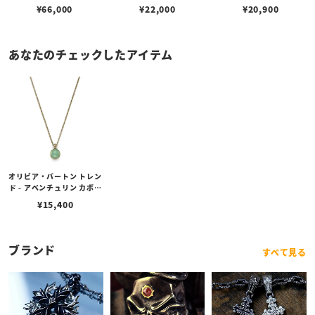
¥
66,000
¥
22,000
¥
20,900
あなたのチェックしたアイテム
オリビア・バートン トレン
ド - アベンチュリン カボシ
ョン ゴールド ジェムスト
¥
15,400
ーン ネックレス
ブランド
すべて見る