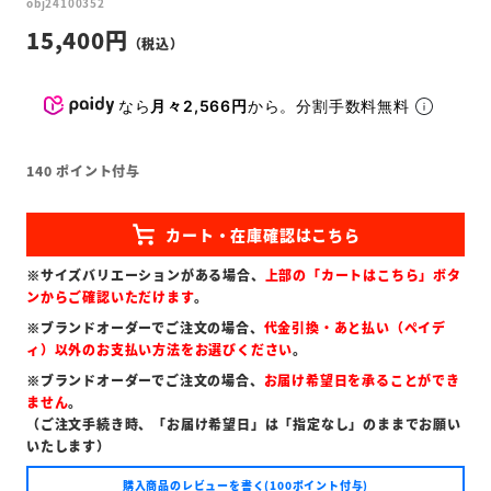
obj24100352
15,400
なら
月々2,566円
から。分割手数料無料
140
ポイント付与
※サイズバリエーションがある場合、
上部の「カートはこちら」ボタ
ンからご確認いただけます
。
※ブランドオーダーでご注文の場合、
代金引換・あと払い（ペイデ
ィ）以外のお支払い方法をお選びください
。
※ブランドオーダーでご注文の場合、
お届け希望日を承ることができ
ません
。
（ご注文手続き時、「お届け希望日」は「指定なし」のままでお願い
いたします）
購入商品のレビューを書く(100ポイント付与)