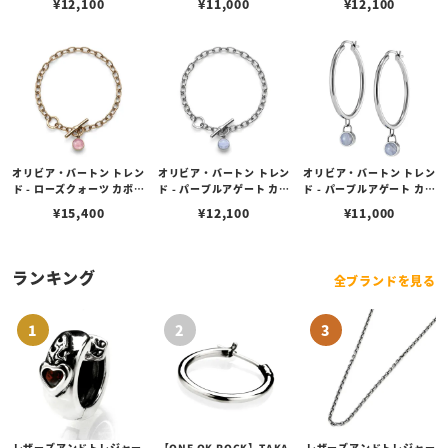
¥
12,100
¥
11,000
¥
12,100
トーン ネックレス
トーン バングル
ムストーン バングル
オリビア・バートン トレン
オリビア・バートン トレン
オリビア・バートン トレン
ド - ローズクォーツ カボシ
ド - パープルアゲート カボ
ド - パープルアゲート カボ
ョン ローズゴールド ジェ
ション シルバー ジェムス
ション シルバー ジェムス
¥
15,400
¥
12,100
¥
11,000
ムストーン トグル ブレス
トーン トグル ブレスレッ
トーン フープ ピアス
レット
ト
ランキング
全ブランドを見る
レザーズアンドトレジャー
【ONE OK ROCK】TAKA
レザーズアンドトレジャー