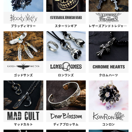
ブラッディマリー
スターリンギア
レザーズアンドトレジャーズ
ゴッドサンズ
ロンワンズ
クロムハーツ
コンロン
ディアブロッサム
マッドカルト