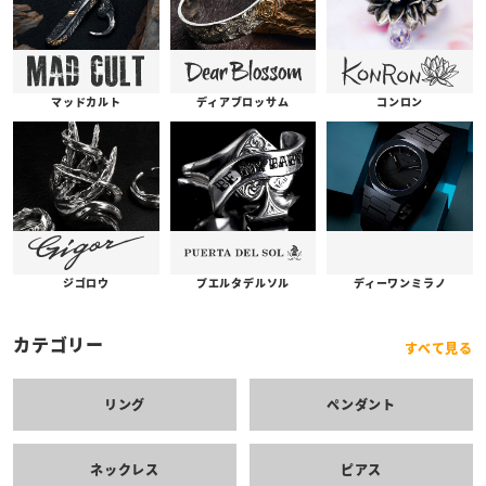
コンロン
ディアブロッサム
マッドカルト
プエルタデルソル
ジゴロウ
ディーワンミラノ
カテゴリー
すべて見る
リング
ペンダント
ネックレス
ピアス