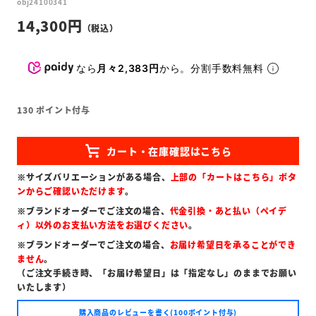
obj24100341
14,300
なら
月々2,383円
から。分割手数料無料
130
ポイント付与
※サイズバリエーションがある場合、
上部の「カートはこちら」ボタ
ンからご確認いただけます
。
※ブランドオーダーでご注文の場合、
代金引換・あと払い（ペイデ
ィ）以外のお支払い方法をお選びください
。
※ブランドオーダーでご注文の場合、
お届け希望日を承ることができ
ません
。
（ご注文手続き時、「お届け希望日」は「指定なし」のままでお願い
いたします）
購入商品のレビューを書く(100ポイント付与)