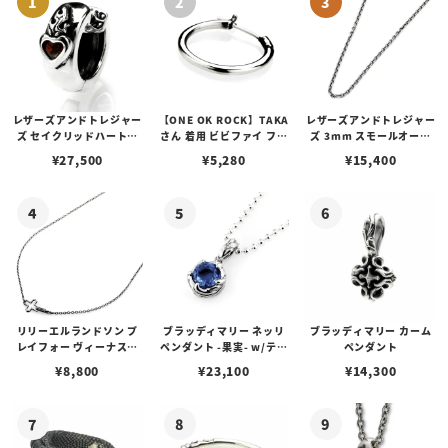
レザーズアンドトレジャー
【ONE OK ROCK】TAKA
レザーズアンドトレジャー
ズ セイクリッドハートピ
さん 着用 ビビファイ フー
ズ 3mm スモールオーバ
アス /ガーネット
プピアス
ルビーンズチェーン w/ロ
¥
27,500
¥
5,280
¥
15,400
ブスタークラスプ＆LTロ
ゴプレート
リリーエルランドソン プ
ブラッディマリー ネッリ
ブラッディマリー カーム
レイフォー ヴィーナスチ
ペンダント -果実- w/ティ
ペンダント
ェーン / VENUS
アフローライト
¥
8,800
¥
23,100
¥
14,300