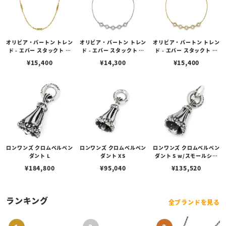
オリビア・バートン トレン
オリビア・バートン トレン
オリビア・バートン トレン
ド - エバー スタックト ヴ
ド - エバー スタックト ク
ド - エバー スタックト ク
ィンテージ ビーズ ゴール
リスタル シルバー ブレス
リスタル ゴールド ブレス
¥
15,400
¥
14,300
¥
15,400
ド ネックレス
レット
レット
ロンワンズ クロムベルペン
ロンワンズ クロムベルペン
ロンワンズ クロムベルペン
ダント L
ダント XS
ダント S w/スモールシル
クリンク
¥
184,800
¥
95,040
¥
135,520
ランキング
全ブランドを見る