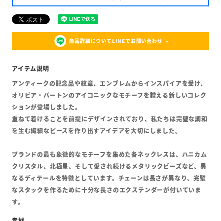
商品詳細についてLINEでお問い合わせ
アンティークの記念品や紋章、エンブレムからインスパイアを受け、
オリビア・バートンのアイコニックなモチーフを讃える新しいコレク
ションが登場しました。
重ねて着けることを前提にデザインされており、私たちは完璧な調和
を生む繊細なピースを作り出すアイデアを大切にしました。
ブランドの最も象徴的なモチーフを集めた各ネックレスは、ハニカム
クリスタル、北極星、そして愛され続けるメタリックビーズなど、異
なるディテールを特徴としています。チェーンは長さが異なり、完璧
なスタックを作るために十分な長さのエクステンダーが付いていま
す。