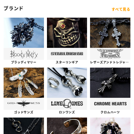
ブランド
すべて見る
ブラッディマリー
スターリンギア
レザーズアンドトレジャーズ
ゴッドサンズ
ロンワンズ
クロムハーツ