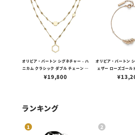
オリビア・バートン シグネチャー - ハ
オリビア・バートン シ
ニカム クラシック ダブル チェーン ゴ
ェザー ローズゴール
ールド ネックレス
¥
19,800
¥
13,2
ランキング