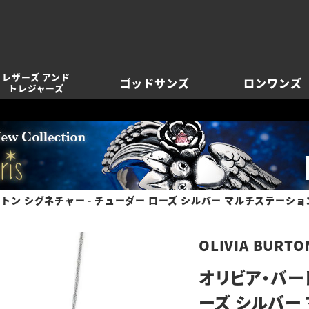
レザーズ アンド
ゴッドサンズ
ロンワンズ
トレジャーズ
トン シグネチャー - チューダー ローズ シルバー マルチステーショ
OLIVIA BURTO
オリビア・バート
ーズ シルバー