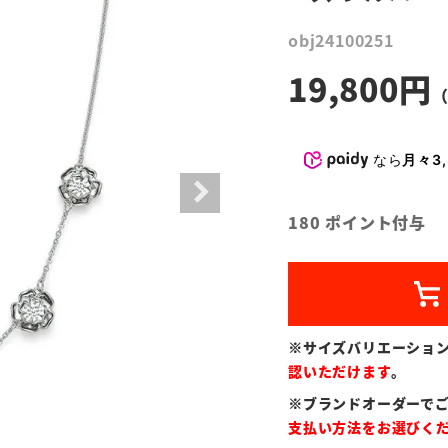
obj24100251
19,800
なら
月々3,
180
ポイント付与
※サイズバリエーショ
認いただけます
。
※ブランドオーダーで
支払い方法をお選びく