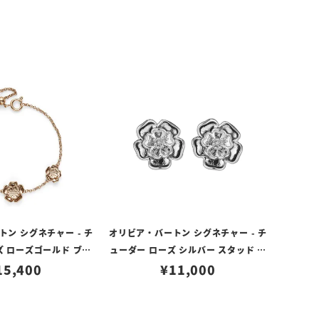
ン シグネチャー - チ
オリビア・バートン シグネチャー - チ
ズ ローズゴールド ブレ
ューダー ローズ シルバー スタッド ピ
15,400
スレット
¥
11,000
アス