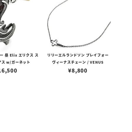
昼 Elix エリクス ス
リリーエルランドソン プレイフォー
アス w/ガーネット
ヴィーナスチェーン / VENUS
16,500
¥
8,800