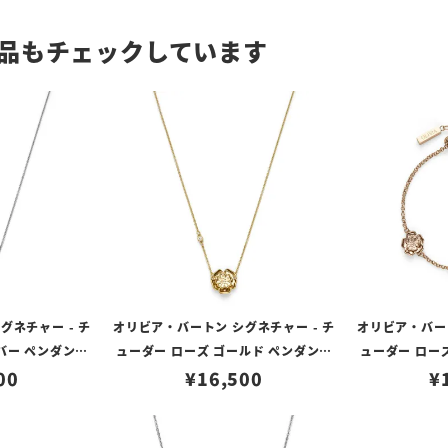
品もチェックしています
グネチャー - チ
オリビア・バートン シグネチャー - チ
オリビア・バート
バー ペンダント
ューダー ローズ ゴールド ペンダント
ューダー ロー
ス
00
¥
ネックレス
16,500
¥