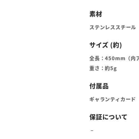
ステンレススチール
全長：450mm（内
重さ：約5g
ギャランティカード