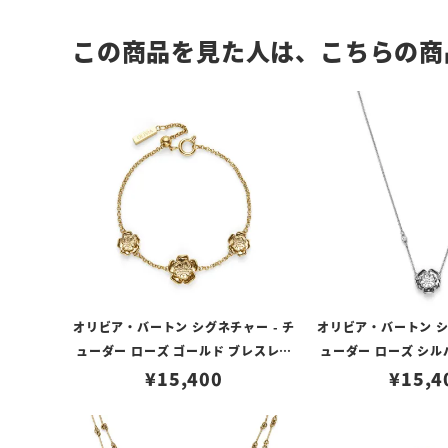
この商品を見た人は、こちらの商
オリビア・バートン シグネチャー - チ
オリビア・バートン シ
ューダー ローズ ゴールド ブレスレッ
ューダー ローズ シル
¥
15,400
ト
¥
ネックレ
15,4