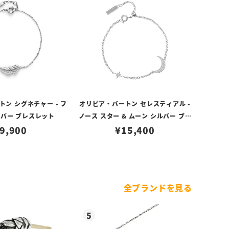
ン シグネチャー - フ
オリビア・バートン セレスティアル -
ルバー ブレスレット
ノース スター & ムーン シルバー ブレ
9,900
¥
15,400
スレット
全ブランドを見る