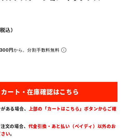
300円
から。分割手数料無料
ンがある場合、
上部の「カートはこちら」ボタンからご確
ご注文の場合、
代金引換・あと払い（ペイディ）以外のお
ださい
。