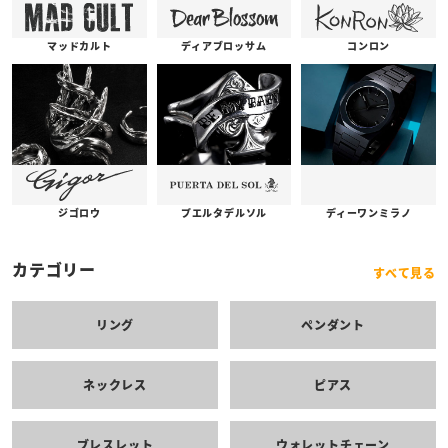
コンロン
ディアブロッサム
マッドカルト
プエルタデルソル
ジゴロウ
ディーワンミラノ
カテゴリー
すべて見る
リング
ペンダント
ネックレス
ピアス
ブレスレット
ウォレットチェーン