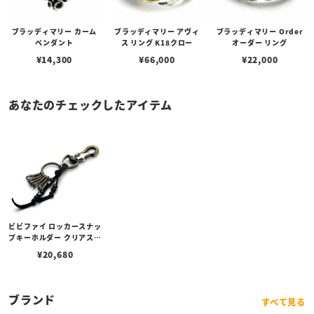
ブラッディマリー カーム
ブラッディマリー アヴィ
ブラッディマリー Order
ペンダント
ス リング K18クロー
オーダー リング
¥
14,300
¥
66,000
¥
22,000
あなたのチェックしたアイテム
ビビファイ ロッカースナッ
プキーホルダー クリアスト
ーン
¥
20,680
ブランド
すべて見る