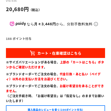
vfo-036
20,680
なら
月々3,446円
から。分割手数料無料
188
ポイント付与
※サイズバリエーションがある場合、
上部の「カートはこちら」ボタ
ンからご確認いただけます
。
※ブランドオーダーでご注文の場合、
代金引換・あと払い（ペイデ
ィ）以外のお支払い方法をお選びください
。
※ブランドオーダーでご注文の場合、
お届け希望日を承ることができ
ません
。
（ご注文手続き時、「お届け希望日」は「指定なし」のままでお願い
いたします）
購入商品のレビューを書く(100ポイント付与)