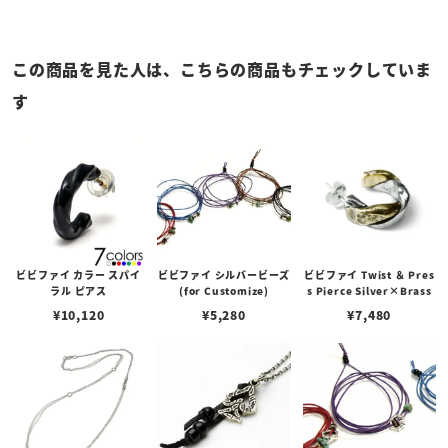
この商品を見た人は、こちらの商品もチェックしていま
す
ビビファイ カラー スパイ
ビビファイ シルバービーズ
ビビファイ Twist ＆ Pres
ラル ピアス
(for Customize)
s Pierce Silver×Brass
¥
10,120
¥
5,280
¥
7,480