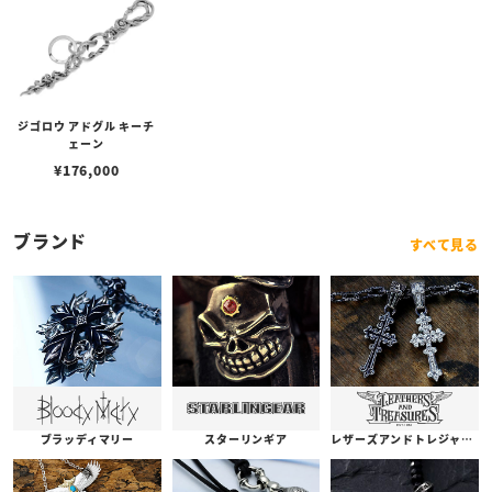
ジゴロウ アドグル キーチ
ェーン
¥
176,000
ブランド
すべて見る
ブラッディマリー
スターリンギア
レザーズアンドトレジャーズ