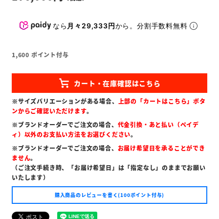
なら
月々29,333円
から。分割手数料無料
1,600
ポイント付与
※サイズバリエーションがある場合、
上部の「カートはこちら」ボタ
ンからご確認いただけます
。
※ブランドオーダーでご注文の場合、
代金引換・あと払い（ペイデ
ィ）以外のお支払い方法をお選びください
。
※ブランドオーダーでご注文の場合、
お届け希望日を承ることができ
ません
。
（ご注文手続き時、「お届け希望日」は「指定なし」のままでお願い
いたします）
購入商品のレビューを書く(100ポイント付与)