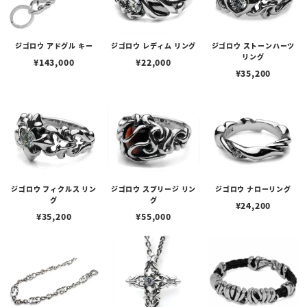
ジゴロウ アドグル キー
ジゴロウ レディム リング
ジゴロウ ストーンハーツ
リング
¥
143,000
¥
22,000
¥
35,200
ジゴロウ フィクルス リン
ジゴロウ スプリージ リン
ジゴロウ ナローリング
グ
グ
¥
24,200
¥
35,200
¥
55,000