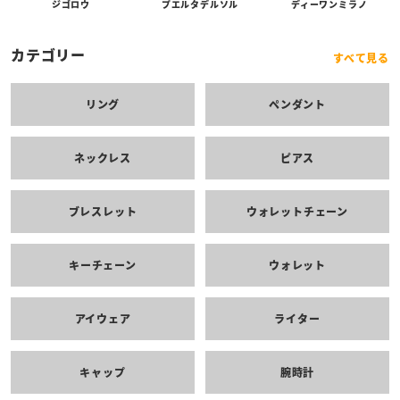
プエルタデルソル
ジゴロウ
ディーワンミラノ
カテゴリー
すべて見る
リング
ペンダント
ネックレス
ピアス
ブレスレット
ウォレットチェーン
キーチェーン
ウォレット
アイウェア
ライター
キャップ
腕時計