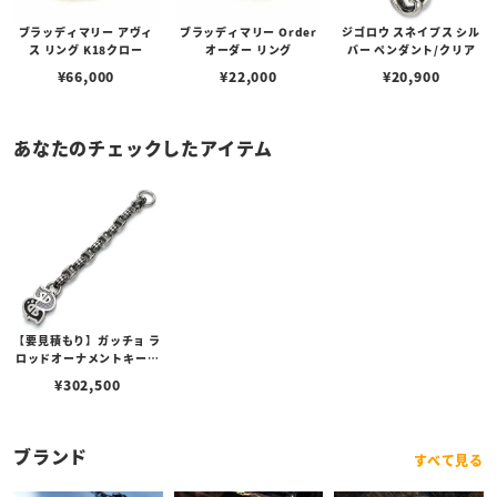
ブラッディマリー アヴィ
ブラッディマリー Order
ジゴロウ スネイプス シル
ス リング K18クロー
オーダー リング
バー ペンダント/クリア
¥
66,000
¥
22,000
¥
20,900
あなたのチェックしたアイテム
【要見積もり】ガッチョ ラ
ロッドオーナメントキーチ
ェーン/G-Dog ノッカー V
¥
302,500
er. ルーレット＆フィンア
ンカーリンク
ブランド
すべて見る