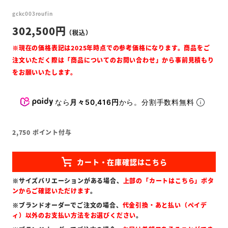
gckc003roufin
302,500
なら
月々50,416円
から。分割手数料無料
2,750
ポイント付与
※サイズバリエーションがある場合、
上部の「カートはこちら」ボタ
ンからご確認いただけます
。
※ブランドオーダーでご注文の場合、
代金引換・あと払い（ペイデ
ィ）以外のお支払い方法をお選びください
。