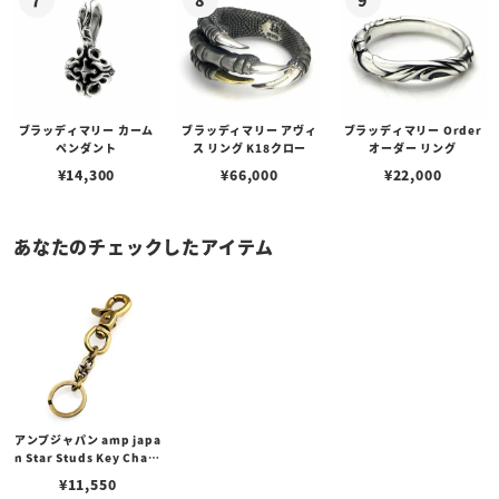
ブラッディマリー カーム
ブラッディマリー アヴィ
ブラッディマリー Order
ペンダント
ス リング K18クロー
オーダー リング
¥
14,300
¥
66,000
¥
22,000
あなたのチェックしたアイテム
アンプジャパン amp japa
n Star Studs Key Chain
スター スタッズ キーチェ
¥
11,550
ーン/ブラス