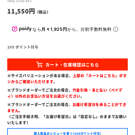
amp-15ad-801
11,550
なら
月々1,925円
から。分割手数料無料
105
ポイント付与
※サイズバリエーションがある場合、
上部の「カートはこちら」ボタ
ンからご確認いただけます
。
※ブランドオーダーでご注文の場合、
代金引換・あと払い（ペイデ
ィ）以外のお支払い方法をお選びください
。
※ブランドオーダーでご注文の場合、
お届け希望日を承ることができ
ません
。
（ご注文手続き時、「お届け希望日」は「指定なし」のままでお願い
いたします）
購入商品のレビューを書く(100ポイント付与)