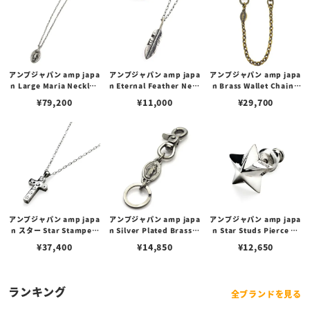
アンプジャパン amp japa
アンプジャパン amp japa
アンプジャパン amp japa
n Large Maria Necklac
n Eternal Feather Neck
n Brass Wallet Chain -
e ラージ マリア メダイ ネ
lace エターナル フェザー
Mary & Diamond- ブラ
¥
79,200
¥
11,000
¥
29,700
ックレス
ネックレス
ス マリアメダイ ウォレッ
トチェーン
アンプジャパン amp japa
アンプジャパン amp japa
アンプジャパン amp japa
n スター Star Stamped
n Silver Plated Brass M
n Star Studs Pierce ス
Cross Necklace -large-
ary Medal Key Holder
ター スタッズ ピアス
¥
37,400
¥
14,850
¥
12,650
クロス ネックレス ラージ
マリー メダル キーホルダ
ー / シルバー
ランキング
全ブランドを見る