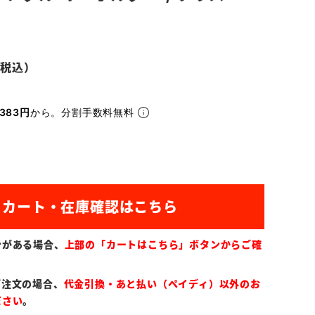
383円
から。分割手数料無料
ンがある場合、
上部の「カートはこちら」ボタンからご確
ご注文の場合、
代金引換・あと払い（ペイディ）以外のお
ださい
。