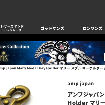
レザーズ アンド
ゴッドサンズ
ロンワンズ
トレジャーズ
 japan Mary Medal Key Holder マリー メダル キーホルダー 
amp japan
アンプジャパン a
Holder マ