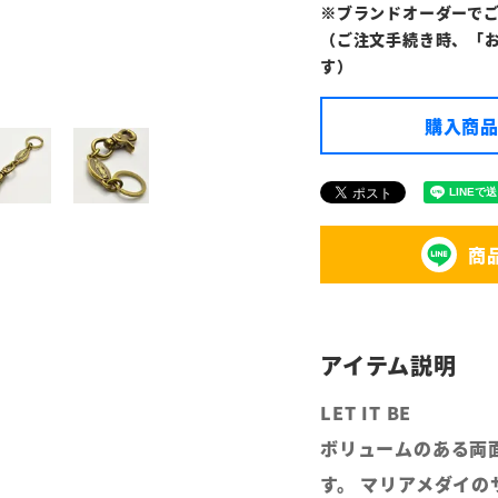
※ブランドオーダーで
（ご注文手続き時、「
す）
購入商品
商
LET IT BE
ボリュームのある両
す。 マリアメダイ