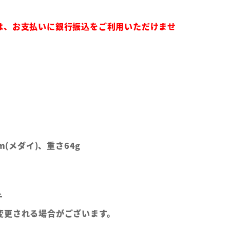
は、お支払いに銀行振込をご利用いただけませ
m(メダイ)、重さ64g
チ
変更される場合がございます。