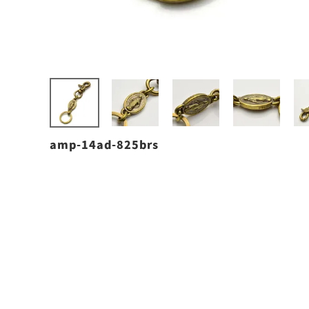
amp-14ad-825brs