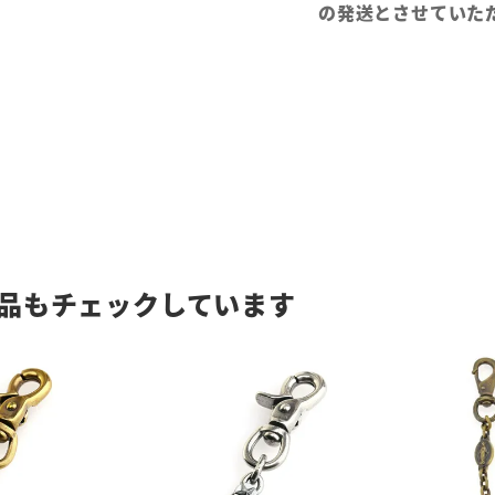
の発送とさせていた
品もチェックしています