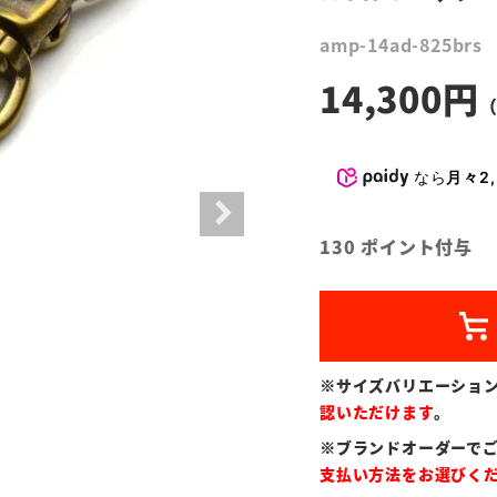
amp-14ad-825brs
14,300
なら
月々2,
130
ポイント付与
※サイズバリエーショ
認いただけます
。
※ブランドオーダーで
支払い方法をお選びく