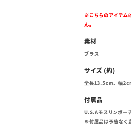
※こちらのアイテム
ん。
ブラス
全長13.5cm、幅2c
U.S.Aモスリンポー
※付属品は予告なく