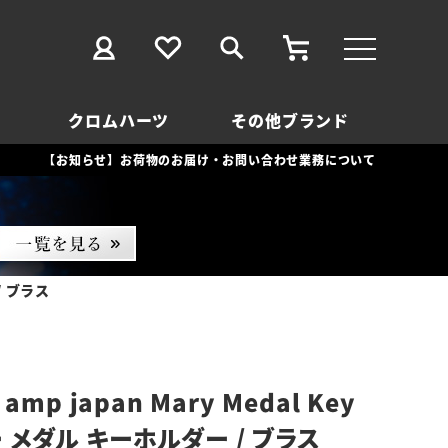
クロムハーツ
その他ブランド
【お知らせ】お荷物のお届け・お問い合わせ業務について
/ ブラス
mp japan Mary Medal Key
リー メダル キーホルダー / ブラス