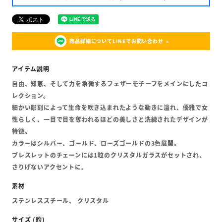
商品詳細についてLINEでお問い合わせ
自由、知恵、そして力を象徴するフェザーモチーフをメインにしたコ
レクション。
細かい彫刻によって生命を吹き込まれたような動きに溢れ、優雅で女
性らしく、一目で目を奪われるほどの美しさと洗練されたデザインが
特徴。
カラーはシルバー、ゴールド、ローズゴールドの3色展開。
ブレスレットのチェーンには1粒のクリスタルガラスがセットされ、
さりげないアクセントに。
ステンレススチール、 クリスタル