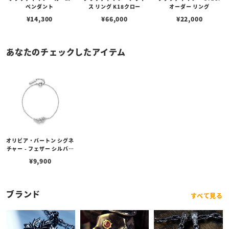
ペンダント
ス リング K18クロー
オーダー リング
¥
14,300
¥
66,000
¥
22,000
あなたのチェックしたアイテム
オリビア・バートン シグネ
チャー - フェザー シルバー
ブレスレット
¥
9,900
ブランド
すべて見る