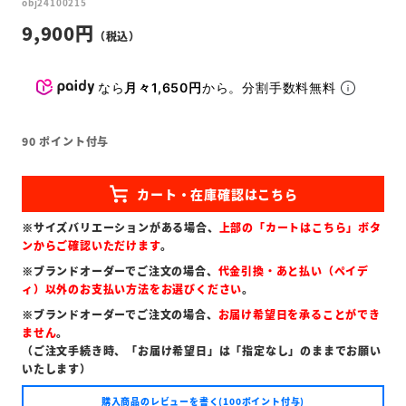
obj24100215
9,900
なら
月々1,650円
から。分割手数料無料
90
ポイント付与
※サイズバリエーションがある場合、
上部の「カートはこちら」ボタ
ンからご確認いただけます
。
※ブランドオーダーでご注文の場合、
代金引換・あと払い（ペイデ
ィ）以外のお支払い方法をお選びください
。
※ブランドオーダーでご注文の場合、
お届け希望日を承ることができ
ません
。
（ご注文手続き時、「お届け希望日」は「指定なし」のままでお願い
いたします）
購入商品のレビューを書く(100ポイント付与)