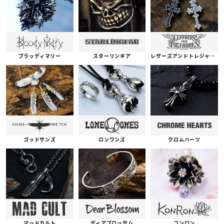
ブラッディマリー
スターリンギア
レザーズアンドトレジャーズ
ゴッドサンズ
ロンワンズ
クロムハーツ
コンロン
ディアブロッサム
マッドカルト