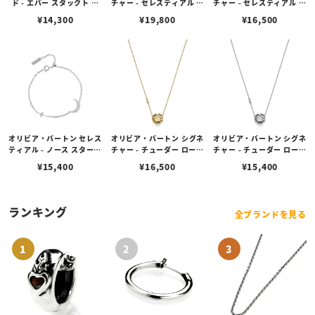
ド - エバー スタックト ク
チャー - セレスティアル サ
チャー - セレスティアル サ
リスタル シルバー ブレス
ン ゴールドコーティング
ン シルバートーン ペンダ
¥
14,300
¥
19,800
¥
16,500
レット
ペンダント
ント
オリビア・バートン セレス
オリビア・バートン シグネ
オリビア・バートン シグネ
ティアル - ノース スター &
チャー - チューダー ローズ
チャー - チューダー ローズ
ムーン シルバー ブレスレ
ゴールド ペンダント ネッ
シルバー ペンダント ネッ
¥
15,400
¥
16,500
¥
15,400
ット
クレス
クレス
ランキング
全ブランドを見る