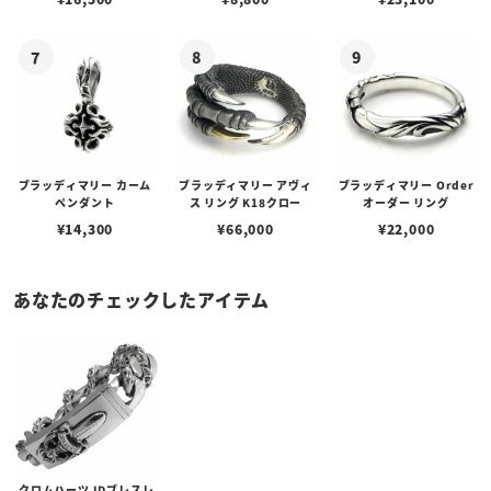
ブラッディマリー カーム
ブラッディマリー アヴィ
ブラッディマリー Order
ペンダント
ス リング K18クロー
オーダー リング
¥
14,300
¥
66,000
¥
22,000
あなたのチェックしたアイテム
クロムハーツ IDブレスレ