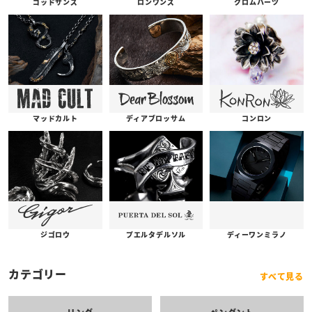
ゴッドサンズ
ロンワンズ
クロムハーツ
コンロン
ディアブロッサム
マッドカルト
プエルタデルソル
ジゴロウ
ディーワンミラノ
カテゴリー
すべて見る