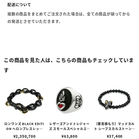
複数の商品をまとめてご注文された場合は、全ての商品が揃ってから
の発送とさせていただきます。
この商品を見た人は、こちらの商品もチェックしていま
す
ロンワンズ BLACK EDITI
レザーズアンドトレジャー
【要見積もり】マッドカル
ON ヘロンブレスレット
ズ スモールスペシャルエデ
ト シープスカルストーンブ
w/ブラックコーティング
ィションリング w/セイク
レスレット w/カットオニ
¥
2,350,700
¥
63,800
¥
37,400
w/ K18イエローゴールド
リッドハート w/スティン
キス w/ゴールドメルティ