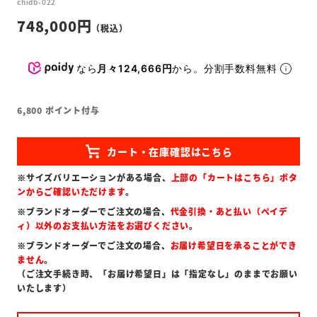
chidb-022
748,000
なら
月々124,666円
から。分割手数料無料
6,800
ポイント付与
※サイズバリエーションがある場合、
上部の「カートはこちら」ボタ
ンからご確認いただけます
。
※ブランドオーダーでご注文の場合、
代金引換・あと払い（ペイデ
ィ）以外のお支払い方法をお選びください
。
※ブランドオーダーでご注文の場合、
お届け希望日を承ることができ
ません
。
（ご注文手続き時、「お届け希望日」は「指定なし」のままでお願い
いたします）