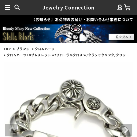
Jewelry Connection
【お知らせ】お荷物のお届け・お問い合わせ業務について
TOP
ブランド
クロムハーツ
クロムハーツ IDブレスレット w/フローラルクロス w/クラシックリンク/クリップ ID - Floral cross w/classic link / clip