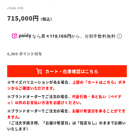
chidb-006
715,000
なら
月々119,166円
から。分割手数料無料
6,500
ポイント付与
※サイズバリエーションがある場合、
上部の「カートはこちら」ボタ
ンからご確認いただけます
。
※ブランドオーダーでご注文の場合、
代金引換・あと払い（ペイデ
ィ）以外のお支払い方法をお選びください
。
※ブランドオーダーでご注文の場合、
お届け希望日を承ることができ
ません
。
（ご注文手続き時、「お届け希望日」は「指定なし」のままでお願い
いたします）