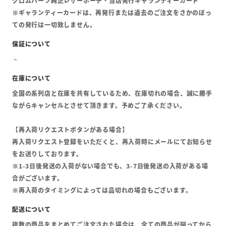
クロムハーツ純正レザーポーチ・当店発行ギャランティーカード
※ギャランティーカードは、再発行または過去のご注文をさかのぼっ
ての発行は一切致しません。
全国の系列店と在庫を共有しているため、在庫切れの場合、誠に勝手
ながらキャンセルとさせて頂きます。予めご了承ください。
【再入荷リクエストボタンがある場合】
再入荷リクエスト登録をいただくと、再入荷時にメールにてお知らせ
をお送りしております。
※1-3日後発送の入荷がない場合でも、3-7日後発送の入荷がある場
合がございます。
※再入荷のタイミングによっては品切れの場合もございます。
複数の商品をまとめてご注文された場合は、全ての商品が揃ってから