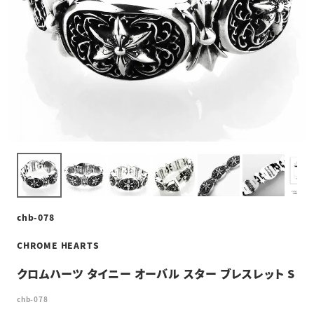
chb-078
CHROME HEARTS
クロムハーツ タイニー オーバル スター ブレスレット S
chb-078