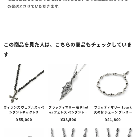
の発送とさせていただきます。
この商品を見た人は、こちらの商品もチェックしていま
す
ヴィランズ ヴェデルスィペ
ブラッディマリー 夜 Phel
ブラッディマリー Spark
ンダントネックレス
es フェレス ペンダントミ
火の粉 チェーン ブレスレ
ニ シルバー ダイヤモンド
ット 17cm
¥
55,000
¥
38,500
¥
41,800