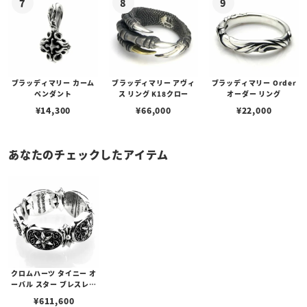
ブラッディマリー カーム
ブラッディマリー アヴィ
ブラッディマリー Order
ペンダント
ス リング K18クロー
オーダー リング
¥
14,300
¥
66,000
¥
22,000
あなたのチェックしたアイテム
クロムハーツ タイニー オ
ーバル スター ブレスレッ
ト S
¥
611,600