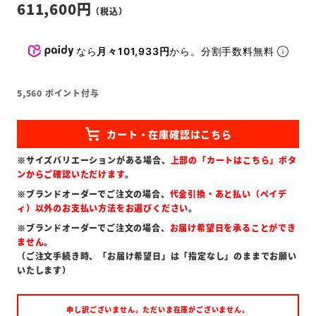
611,600
なら
月々101,933円
から。分割手数料無料
5,560
ポイント付与
※サイズバリエーションがある場合、
上部の「カートはこちら」ボタ
ンからご確認いただけます
。
※ブランドオーダーでご注文の場合、
代金引換・あと払い（ペイデ
ィ）以外のお支払い方法をお選びください
。
※ブランドオーダーでご注文の場合、
お届け希望日を承ることができ
ません
。
（ご注文手続き時、「お届け希望日」は「指定なし」のままでお願い
いたします）
申し訳ございません。ただいま在庫がございません。