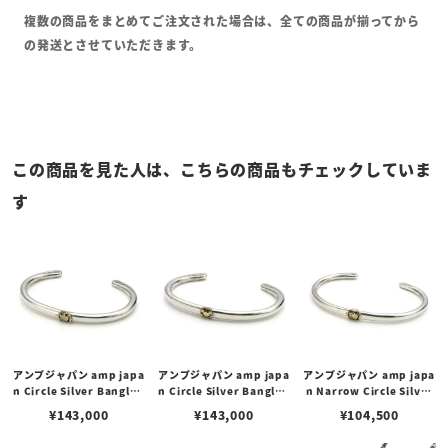
複数の商品をまとめてご注文された場合は、全ての商品が揃ってから
の発送とさせていただきます。
この商品を見た人は、こちらの商品もチェックしていま
す
アンプジャパン amp japa
アンプジャパン amp japa
アンプジャパン amp japa
n Circle Silver Bangle -
n Circle Silver Bangle -
n Narrow Circle Silver
K10trip smile- サークル
K10smile- サークル シル
Bangle -K10trip smile-
¥
143,000
¥
143,000
¥
104,500
シルバー バングル / K10ト
バー バングル / K10スマイ
ナロー サークル シルバー
リップスマイル
ル
バングル / K10トリップス