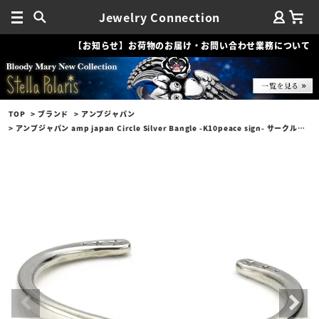
Jewelry Connection
【お知らせ】お荷物のお届け・お問い合わせ業務について
TOP
ブランド
アンプジャパン
アンプジャパン amp japan Circle Silver Bangle -K10peace sign- サークル シルバー バングル / K10ピースサイン