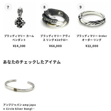
ブラッディマリー カーム
ブラッディマリー アヴィ
ブラッディマリー Order
ペンダント
ス リング K18クロー
オーダー リング
¥
14,300
¥
66,000
¥
22,000
あなたのチェックしたアイテム
アンプジャパン amp japa
n Circle Silver Bangle -