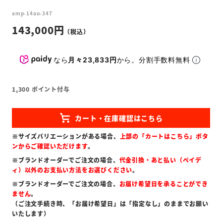
amp-14ao-347
143,000
なら
月々23,833円
から。分割手数料無料
1,300
ポイント付与
※サイズバリエーションがある場合、
上部の「カートはこちら」ボタ
ンからご確認いただけます
。
※ブランドオーダーでご注文の場合、
代金引換・あと払い（ペイデ
ィ）以外のお支払い方法をお選びください
。
※ブランドオーダーでご注文の場合、
お届け希望日を承ることができ
ません
。
（ご注文手続き時、「お届け希望日」は「指定なし」のままでお願い
いたします）