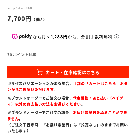
amp-14ao-300
7,700
なら
月々1,283円
から。分割手数料無料
70
ポイント付与
※サイズバリエーションがある場合、
上部の「カートはこちら」ボタ
ンからご確認いただけます
。
※ブランドオーダーでご注文の場合、
代金引換・あと払い（ペイデ
ィ）以外のお支払い方法をお選びください
。
※ブランドオーダーでご注文の場合、
お届け希望日を承ることができ
ません
。
（ご注文手続き時、「お届け希望日」は「指定なし」のままでお願い
いたします）