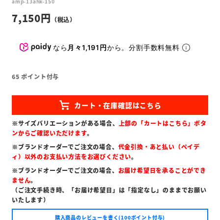
amp-13ahk-150
7,150
なら
月々1,191円
から。分割手数料無料
65
ポイント付与
※サイズバリエーションがある場合、
上部の「カートはこちら」ボタ
ンからご確認いただけます
。
※ブランドオーダーでご注文の場合、
代金引換・あと払い（ペイデ
ィ）以外のお支払い方法をお選びください
。
※ブランドオーダーでご注文の場合、
お届け希望日を承ることができ
ません
。
（ご注文手続き時、「お届け希望日」は「指定なし」のままでお願い
いたします）
購入商品のレビューを書く(100ポイント付与)