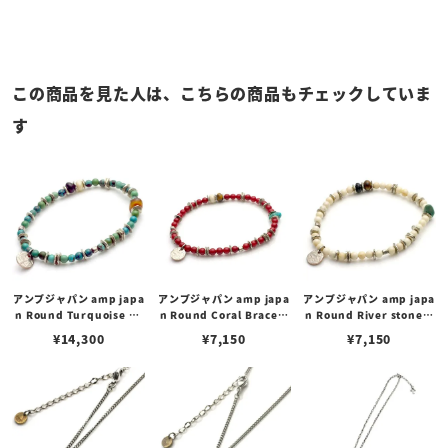
この商品を見た人は、こちらの商品もチェックしていま
す
アンプジャパン amp japa
アンプジャパン amp japa
アンプジャパン amp japa
n Round Turquoise Br
n Round Coral Bracele
n Round River stone B
acelet ラウンドターコイ
t ラウンドコーラル ブレス
racelet ラウンドリバース
¥
14,300
¥
7,150
¥
7,150
ズ ブレスレット
レット
トーン ブレスレット