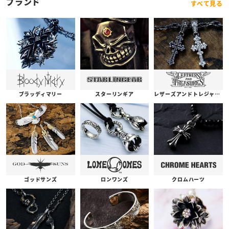
ブランド
すべて見る
ブラッディマリー
スターリンギア
レザーズアンドトレジャーズ
ゴッドサンズ
ロンワンズ
クロムハーツ