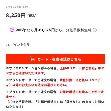
amp-12aho-330
8,250
なら
月々1,375円
から。分割手数料無料
75
ポイント付与
※サイズバリエーションがある場合、
上部の「カートはこちら」ボタ
ンからご確認いただけます
。
※ブランドオーダーでご注文の場合、
代金引換・あと払い（ペイデ
ィ）以外のお支払い方法をお選びください
。
※ブランドオーダーでご注文の場合、
お届け希望日を承ることができ
ません
。
（ご注文手続き時、「お届け希望日」は「指定なし」のままでお願い
いたします）