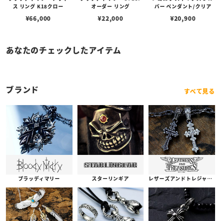
ス リング K18クロー
オーダー リング
バー ペンダント/クリア
¥
66,000
¥
22,000
¥
20,900
あなたのチェックしたアイテム
ブランド
すべて見る
ブラッディマリー
スターリンギア
レザーズアンドトレジャーズ