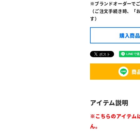
※ブランドオーダーで
（ご注文手続き時、「
す）
購入商品
商
※こちらのアイテム
ん。