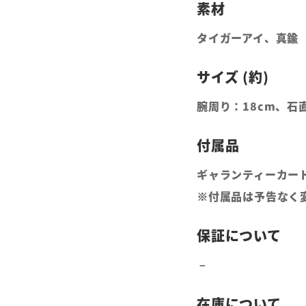
タイガーアイ、真鍮
腕周り：18cm、石
ギャランティーカー
※付属品は予告なく