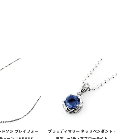
ンドソン プレイフォー
ブラッディマリー ネッリペンダント -
ェーン / VENUS
果実- w/ティアフローライト