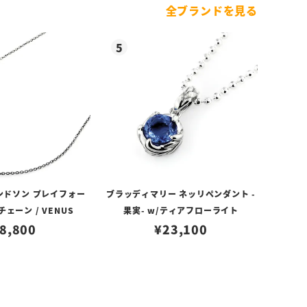
全ブランドを見る
ンドソン プレイフォー
ブラッディマリー ネッリペンダント -
ェーン / VENUS
果実- w/ティアフローライト
8,800
¥
23,100