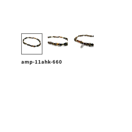
amp-11ahk-660