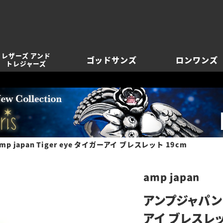
レザーズ アンド
ゴッドサンズ
ロンワンズ
トレジャーズ
p japan Tiger eye タイガーアイ ブレスレット 19cm
amp japan
アンプジャパン a
アイ ブレスレッ