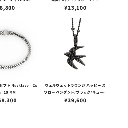
8,800
¥
23,100
ト Necklace - Cu
ヴェルヴェットラウンジ ハッピー ス
n 15 MM
ワロー ペンダント/ブラック/キュービ
58,300
ックジルコニア
¥
39,600