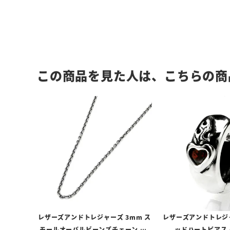
この商品を見た人は、こちらの商
レザーズアンドトレジャーズ 3mm ス
レザーズアンドトレジ
モールオーバルビーンズチェーン w/
ッドハートピアス 