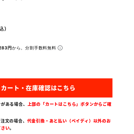
283円
から。分割手数料無料
ンがある場合、
上部の「カートはこちら」ボタンからご確
ご注文の場合、
代金引換・あと払い（ペイディ）以外のお
ださい
。