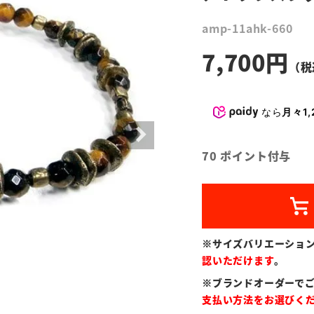
amp-11ahk-660
7,700
なら
月々1,
70
ポイント付与
※サイズバリエーショ
認いただけます
。
※ブランドオーダーで
支払い方法をお選びく