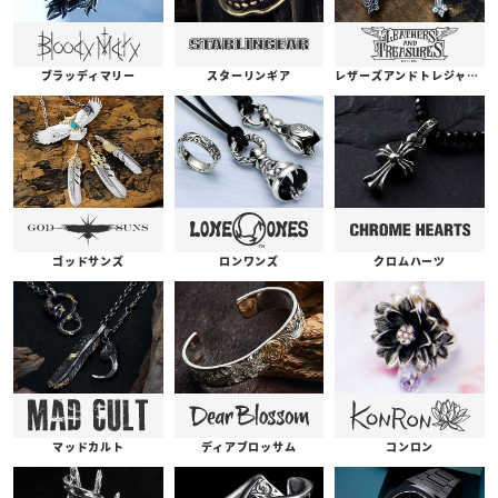
ブラッディマリー
スターリンギア
レザーズアンドトレジャーズ
ゴッドサンズ
ロンワンズ
クロムハーツ
コンロン
ディアブロッサム
マッドカルト