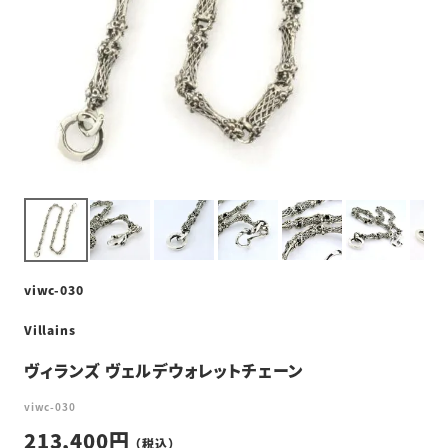
viwc-030
Villains
ヴィランズ ヴェルデウォレットチェーン
viwc-030
213,400