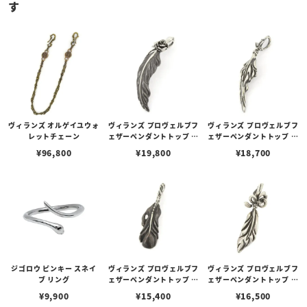
す
ヴィランズ オルゲイユウォ
ヴィランズ プロヴェルブフ
ヴィランズ プロヴェルブフ
レットチェーン
ェザーペンダントトップ レ
ェザーペンダントトップ ダ
イディー
ーマ
¥
96,800
¥
19,800
¥
18,700
ジゴロウ ピンキー スネイ
ヴィランズ プロヴェルブフ
ヴィランズ プロヴェルブフ
ブ リング
ェザーペンダントトップ ド
ェザーペンダントトップ フ
ミナ
ァム
¥
9,900
¥
15,400
¥
16,500