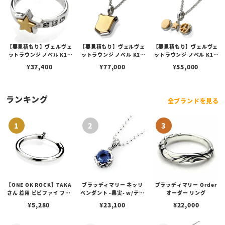
【要見積もり】ヴェルヴェ
【要見積もり】ヴェルヴェ
【要見積もり】ヴェルヴェ
ットラウンジ ノベル K10
ットラウンジ ノベル K10
ットラウンジ ノベル K10
スモールスターリング
エンブレムペンダント
スリートップチャーム
¥
37,400
¥
77,000
¥
55,000
ランキング
全ブランドを見る
【ONE OK ROCK】TAKA
ブラッディマリー ネッリ
ブラッディマリー Order
さん 着用 ビビファイ フー
ペンダント -果実- w/ティ
オーダー リング
プピアス
アフローライト
¥
5,280
¥
23,100
¥
22,000