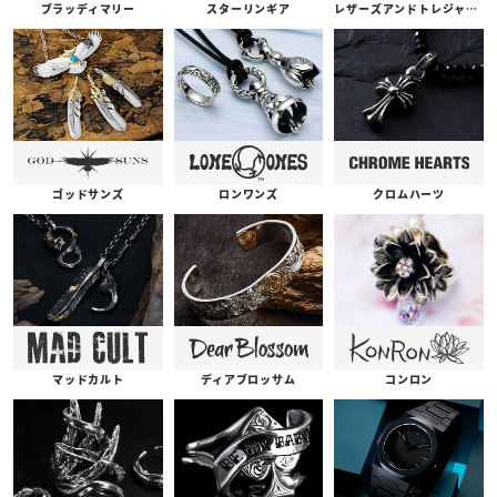
ブラッディマリー
スターリンギア
レザーズアンドトレジャーズ
ゴッドサンズ
ロンワンズ
クロムハーツ
コンロン
ディアブロッサム
マッドカルト