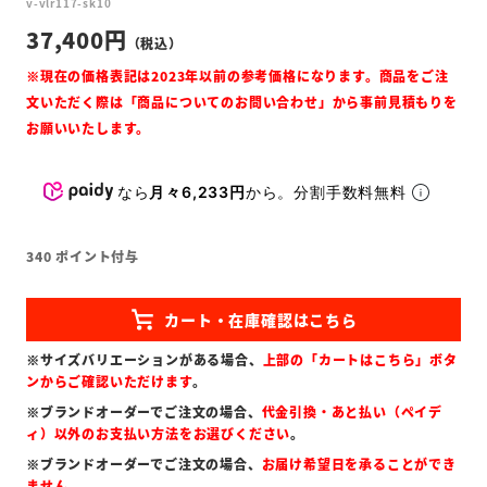
v-vlr117-sk10
37,400
なら
月々6,233円
から。分割手数料無料
340
ポイント付与
※サイズバリエーションがある場合、
上部の「カートはこちら」ボタ
ンからご確認いただけます
。
※ブランドオーダーでご注文の場合、
代金引換・あと払い（ペイデ
ィ）以外のお支払い方法をお選びください
。
※ブランドオーダーでご注文の場合、
お届け希望日を承ることができ
ません
。