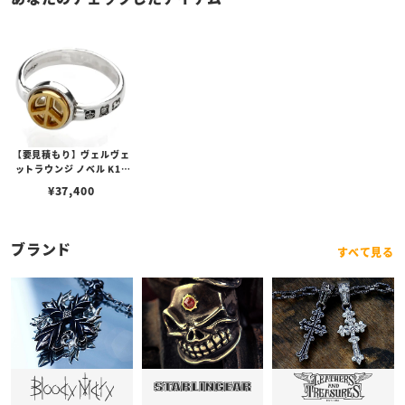
【要見積もり】ヴェルヴェ
ットラウンジ ノベル K10
スモールピースリング
¥
37,400
ブランド
すべて見る