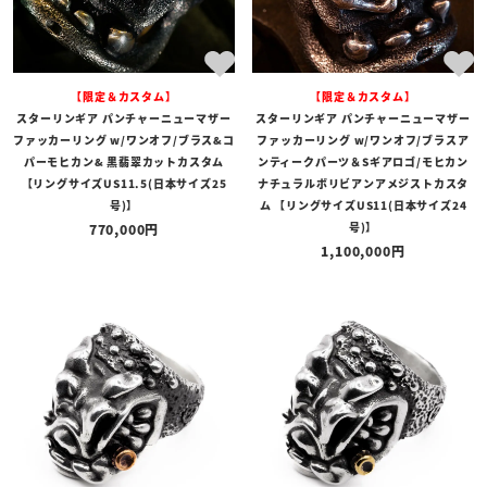
【限定＆カスタム】
【限定＆カスタム】
スターリンギア パンチャーニューマザー
スターリンギア パンチャーニューマザー
ファッカーリング w/ワンオフ/ブラス&コ
ファッカーリング w/ワンオフ/ブラスア
パーモヒカン& 黒翡翠カットカスタム
ンティークパーツ＆Sギアロゴ/モヒカン
【リングサイズUS11.5(日本サイズ25
ナチュラルボリビアンアメジストカスタ
号)】
ム 【リングサイズUS11(日本サイズ24
号)】
770,000
1,100,000