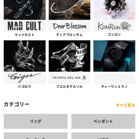
コンロン
ディアブロッサム
マッドカルト
プエルタデルソル
ジゴロウ
ディーワンミラノ
カテゴリー
すべて見る
リング
ペンダント