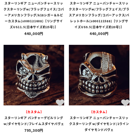
スターリンギア ニューパンチャースリッ
スターリンギア ニューパンチャースリッ
クスターリングw/フラッグフェイス/コパ
クスターリングw/フラッグフェイス/ブラ
ーアメリカンフラッグ/k18シガー＆ルビ
スアメリカンフラッグ/コパーアックス/バ
ーカスタム(s000121608)【リングサイ
レットホール(s000121588)【リングサ
ズUS11.5(日本サイズ約25号)】
イズUS9.5(日本サイズ約20号)】
440,000
440,000
【カスタム】
【カスタム】
スターリンギア パンチャーデビルリング
スターリンギア ニューパンチャースリッ
w/ダイヤモンド/フレイムスダイヤパヴェ
クスターリング w/ダイヤモンド/2ライン
ダイヤモンドパヴェ
795,300