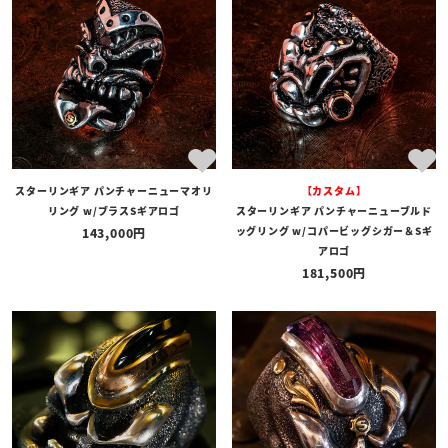
スターリンギア パンチャーニューマオリ
【カスタム】
リング w/ブラスSギアロゴ
スターリンギア パンチャーニューブルド
ッグリング w/コパービッグシガー＆Sギ
143,000
アロゴ
181,500