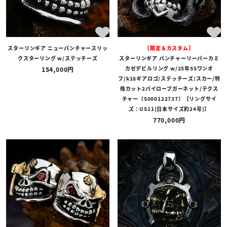
スターリンギア ニューパンチャースリッ
【限定＆カスタム】
クスターリング w/ステッチーズ
スターリンギア パンチャーリーパーカミ
カゼデビルリング w/25年SSワンオ
154,000
フ/k18ギアロゴ/ステッチーズ/スカー/特
殊カット2パイロープガーネット/テクス
チャー（S000122737）【リングサイ
ズ：US11(日本サイズ約24号)】
770,000