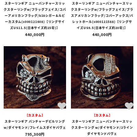
スターリンギア ニューパンチャースリッ
スターリンギア ニューパンチャースリッ
クスターリングw/フラッグフェイス/コパ
クスターリングw/フラッグフェイス/ブラ
ーアメリカンフラッグ/k18シガー＆ルビ
スアメリカンフラッグ/コパーアックス/バ
ーカスタム(s000121608)【リングサイ
レットホール(s000121588)【リングサ
ズUS11.5(日本サイズ約25号)】
イズUS9.5(日本サイズ約20号)】
440,000
440,000
【カスタム】
【カスタム】
スターリンギア パンチャーデビルリング
スターリンギア ニューパンチャースリッ
w/ダイヤモンド/フレイムスダイヤパヴェ
クスターリング w/ダイヤモンド/2ライン
ダイヤモンドパヴェ
795,300