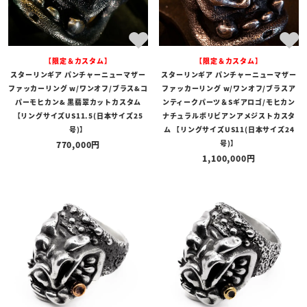
【限定＆カスタム】
【限定＆カスタム】
スターリンギア パンチャーニューマザー
スターリンギア パンチャーニューマザー
ファッカーリング w/ワンオフ/ブラス&コ
ファッカーリング w/ワンオフ/ブラスア
パーモヒカン& 黒翡翠カットカスタム
ンティークパーツ＆Sギアロゴ/モヒカン
【リングサイズUS11.5(日本サイズ25
ナチュラルボリビアンアメジストカスタ
号)】
ム 【リングサイズUS11(日本サイズ24
号)】
770,000
1,100,000