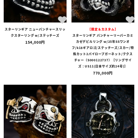
スターリンギア ニューパンチャースリッ
【限定＆カスタム】
クスターリング w/ステッチーズ
スターリンギア パンチャーリーパーカミ
カゼデビルリング w/25年SSワンオ
154,000
フ/k18ギアロゴ/ステッチーズ/スカー/特
殊カット2パイロープガーネット/テクス
チャー（S000122737）【リングサイ
ズ：US11(日本サイズ約24号)】
770,000