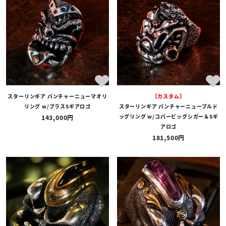
スターリンギア パンチャーニューマオリ
【カスタム】
リング w/ブラスSギアロゴ
スターリンギア パンチャーニューブルド
ッグリング w/コパービッグシガー＆Sギ
143,000
アロゴ
181,500