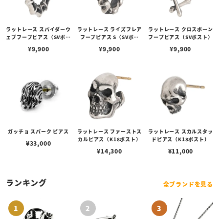
ラットレース スパイダーウ
ラットレース ライズフレア
ラットレース クロスボーン
ェブフープピアス（SVポス
フープピアス S（SVポス
フープピアス（SVポスト）
ト）
ト）
¥
9,900
¥
9,900
¥
9,900
ガッチョ スパーク ピアス
ラットレース ファーストス
ラットレース スカルスタッ
カルピアス（K18ポスト）
ドピアス（K18ポスト）
¥
33,000
¥
14,300
¥
11,000
ランキング
全ブランドを見る