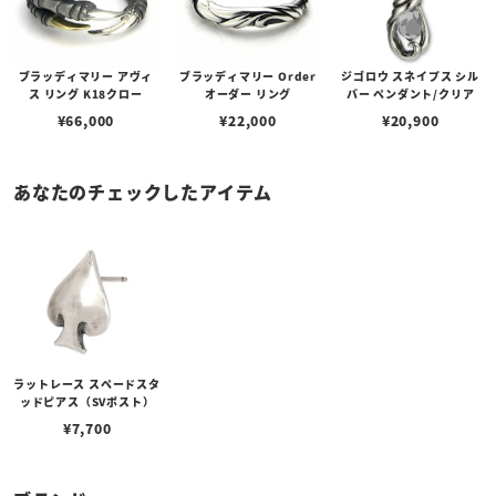
ブラッディマリー アヴィ
ブラッディマリー Order
ジゴロウ スネイプス シル
ス リング K18クロー
オーダー リング
バー ペンダント/クリア
¥
66,000
¥
22,000
¥
20,900
あなたのチェックしたアイテム
ラットレース スペードスタ
ッドピアス（SVポスト）
¥
7,700