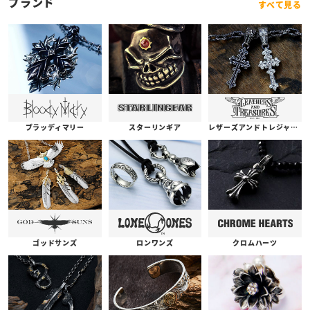
ブランド
すべて見る
ブラッディマリー
スターリンギア
レザーズアンドトレジャーズ
ゴッドサンズ
ロンワンズ
クロムハーツ