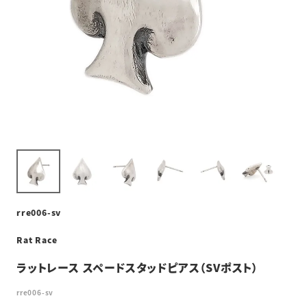
rre006-sv
Rat Race
ラットレース スペードスタッドピアス（SVポスト）
rre006-sv