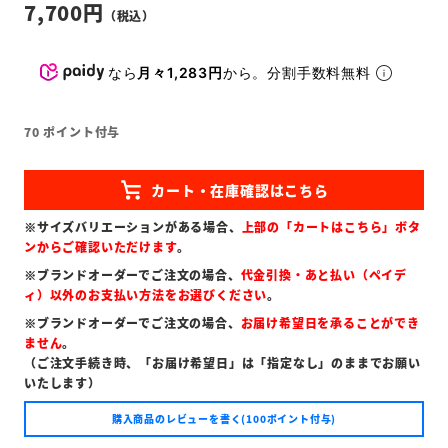
7,700
なら
月々1,283円
から。分割手数料無料
70
ポイント付与
※サイズバリエーションがある場合、
上部の「カートはこちら」ボタ
ンからご確認いただけます
。
※ブランドオーダーでご注文の場合、
代金引換・あと払い（ペイデ
ィ）以外のお支払い方法をお選びください
。
※ブランドオーダーでご注文の場合、
お届け希望日を承ることができ
ません
。
（ご注文手続き時、「お届け希望日」は「指定なし」のままでお願い
いたします）
購入商品のレビューを書く(100ポイント付与)