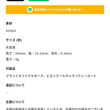
商品詳細についてLINEでお問い合わせ
SV925
片耳用
高さ：18mm、幅：22.1mm、厚み：4.2mm
重さ：4g
ブランドオリジナルポーチ、ビヨンクールギャランティーカード
全国の系列店と在庫を共有しているため、在庫切れの場合がございま