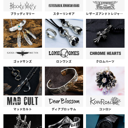
ブラッディマリー
スターリンギア
レザーズアンドトレジャーズ
ゴッドサンズ
ロンワンズ
クロムハーツ
コンロン
ディアブロッサム
マッドカルト