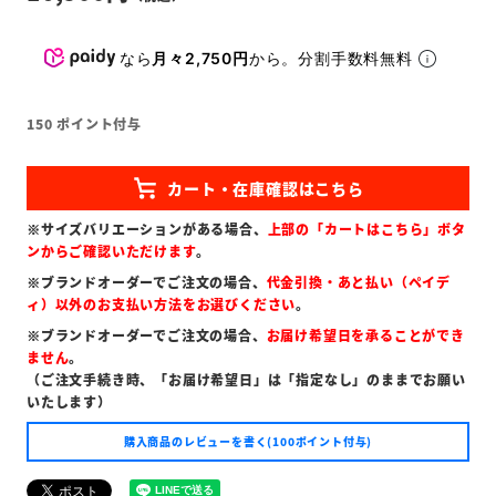
なら
月々2,750円
から。分割手数料無料
150
ポイント付与
※サイズバリエーションがある場合、
上部の「カートはこちら」ボタ
ンからご確認いただけます
。
※ブランドオーダーでご注文の場合、
代金引換・あと払い（ペイデ
ィ）以外のお支払い方法をお選びください
。
※ブランドオーダーでご注文の場合、
お届け希望日を承ることができ
ません
。
（ご注文手続き時、「お届け希望日」は「指定なし」のままでお願い
いたします）
購入商品のレビューを書く(100ポイント付与)