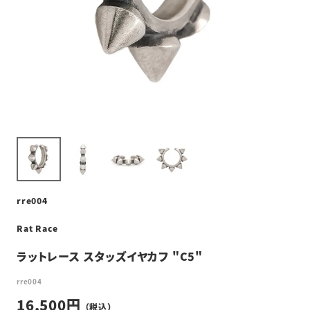
rre004
Rat Race
ラットレース スタッズイヤカフ "C5"
rre004
16,500