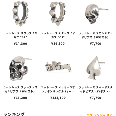
ラットレース スタッズイヤ
ラットレース スタッズイヤ
ラットレース スカルスタッ
カフ "C4"
カフ "C5"
ドピアス（SVポスト）
¥
14,300
¥
16,500
¥
7,700
ラットレース ファーストス
ラットレース メッセージオ
ラットレース スペードスタ
カルピアス（SVポスト）
ンリボンバングル S / ヘイ
ッドピアス（SVポスト）
ト
¥
13,200
¥
133,100
¥
7,700
ランキング
全ブランドを見る