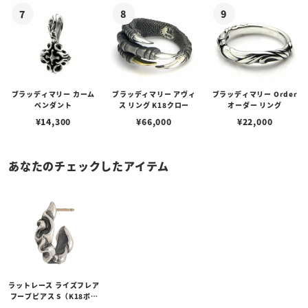
ブラッディマリー カーム
ブラッディマリー アヴィ
ブラッディマリー Order
ペンダント
ス リング K18クロー
オーダー リング
¥
14,300
¥
66,000
¥
22,000
あなたのチェックしたアイテム
ラットレース ライズフレア
フープピアス S（K18ポス
ト）