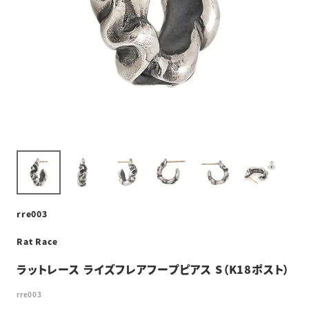
rre003
Rat Race
ラットレース ライズフレアフープピアス S（K18ポスト）
rre003