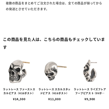
複数の商品をまとめてご注文された場合は、全ての商品が揃ってから
の発送とさせていただきます。
この商品を見た人は、こちらの商品もチェックしていま
す
ラットレース ファーストス
ラットレース スカルスタッ
ラットレース ライズフレア
カルピアス（K18ポスト）
ドピアス（K18ポスト）
フープピアス S（SVポス
ト）
¥
14,300
¥
11,000
¥
9,900