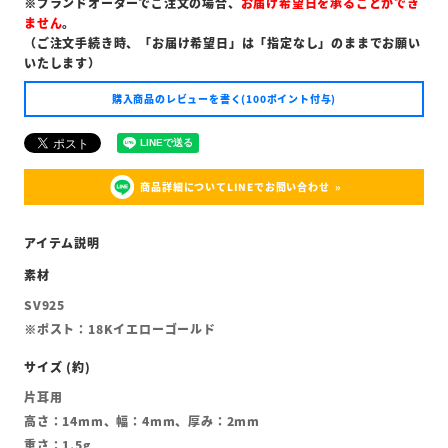
※ブランドオーダーでご注文の場合、
お届け希望日を承ることができ
ません
。
（ご注文手続き時、「お届け希望日」は「指定なし」のままでお願い
いたします）
購入商品のレビューを書く(100ポイント付与)
商品詳細についてLINEでお問い合わせ
SV925
※ポスト：18Kイエローゴールド
片耳用
高さ：14mm、幅：4mm、厚み：2mm
重さ：1.5g