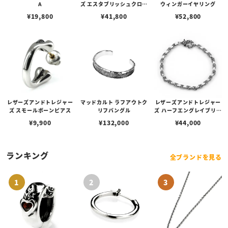
A
ズ エスタブリッシュクロス
ウィンガーイヤリング
スタッドピアス w/ダイヤ
¥
19,800
¥
41,800
¥
52,800
モンド
レザーズアンドトレジャー
マッドカルト ラフアウトク
レザーズアンドトレジャー
ズ スモールボーンピアス
リフバングル
ズ ハーフエングレイブリン
クチェーンブレスレット 1
¥
9,900
¥
132,000
¥
44,000
8cm
ランキング
全ブランドを見る