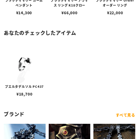
ブラッディマリー カーム
ブラッディマリー アヴィ
ブラッディマリー Order
ペンダント
ス リング K18クロー
オーダー リング
¥
14,300
¥
66,000
¥
22,000
あなたのチェックしたアイテム
プエルタデルソル PC437
¥
18,700
ブランド
すべて見る