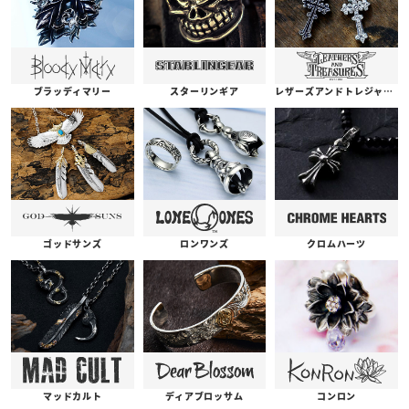
ブラッディマリー
スターリンギア
レザーズアンドトレジャーズ
ゴッドサンズ
ロンワンズ
クロムハーツ
コンロン
ディアブロッサム
マッドカルト