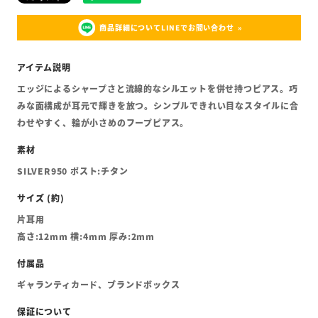
商品詳細についてLINEでお問い合わせ
エッジによるシャープさと流線的なシルエットを併せ持つピアス。巧
みな面構成が耳元で輝きを放つ。シンプルできれい目なスタイルに合
わせやすく、輪が小さめのフープピアス。
SILVER950 ポスト:チタン
片耳用
高さ:12mm 横:4mm 厚み:2mm
ギャランティカード、ブランドボックス