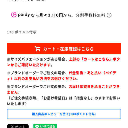
なら
月々3,116円
から。分割手数料無料
170
ポイント付与
※サイズバリエーションがある場合、
上部の「カートはこちら」ボタ
ンからご確認いただけます
。
※ブランドオーダーでご注文の場合、
代金引換・あと払い（ペイデ
ィ）以外のお支払い方法をお選びください
。
※ブランドオーダーでご注文の場合、
お届け希望日を承ることができ
ません
。
（ご注文手続き時、「お届け希望日」は「指定なし」のままでお願い
いたします）
購入商品のレビューを書く(100ポイント付与)