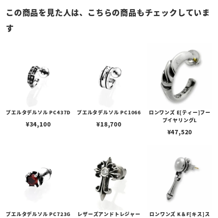
この商品を見た人は、こちらの商品もチェックしていま
す
プエルタデルソル PC437D
プエルタデルソル PC1066
ロンワンズ E[ティー]フー
プイヤリングL
¥
34,100
¥
18,700
¥
47,520
プエルタデルソル PC723G
レザーズアンドトレジャー
ロンワンズ K＆F[キス]ス