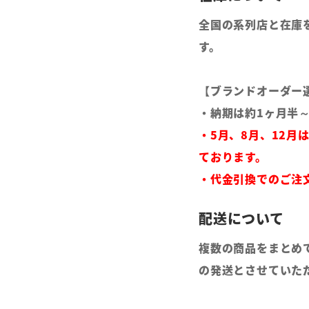
全国の系列店と在庫
す。
【ブランドオーダー
・納期は約1ヶ月半
・5月、8月、12月
ております。
・代金引換でのご注
複数の商品をまとめ
の発送とさせていた