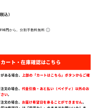
116円
から。分割手数料無料
ンがある場合、
上部の「カートはこちら」ボタンからご確
ご注文の場合、
代金引換・あと払い（ペイディ）以外のお
ださい
。
ご注文の場合、
お届け希望日を承ることができません
。
お届け希望日」は「指定なし」のままでお願いいたしま