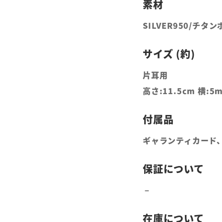
SILVER950/チタ
片耳用
高さ:11.5cm 横:5
ギャランティカード