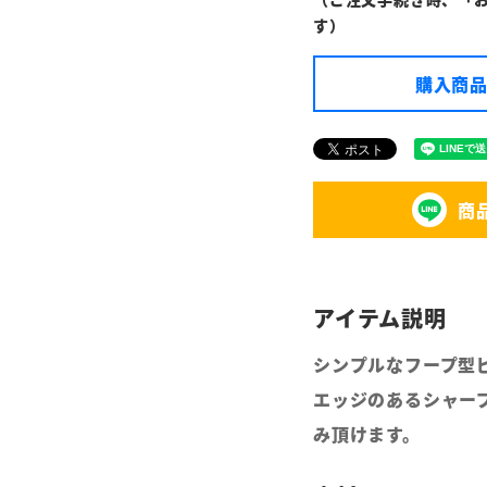
す）
購入商品
商
シンプルなフープ型
エッジのあるシャー
み頂けます。