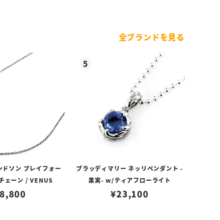
全ブランドを見る
ンドソン プレイフォー
ブラッディマリー ネッリペンダント -
ェーン / VENUS
果実- w/ティアフローライト
8,800
¥
23,100