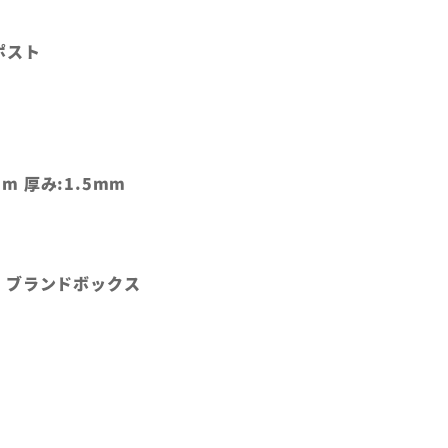
ンポスト
mm 厚み:1.5mm
、ブランドボックス