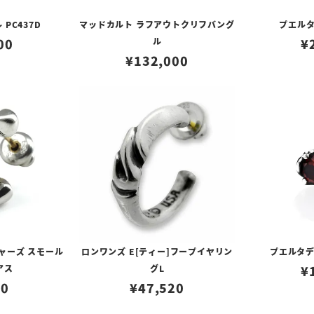
PC437D
マッドカルト ラフアウトクリフバング
プエルタ
00
ル
¥
¥
132,000
ャーズ スモール
ロンワンズ E[ティー]フープイヤリン
プエルタデル
アス
グL
¥
00
¥
47,520