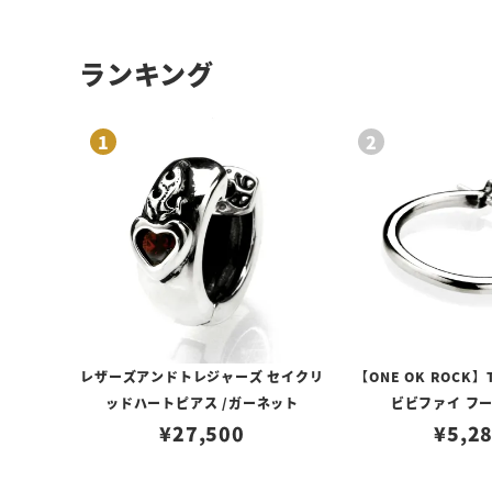
ランキング
レザーズアンドトレジャーズ セイクリ
【ONE OK ROCK】
ッドハートピアス /ガーネット
ビビファイ フ
¥
27,500
¥
5,2