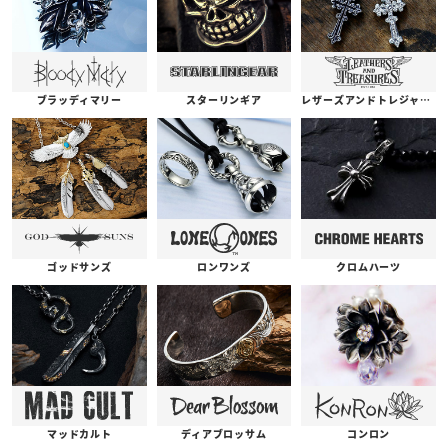
ブラッディマリー
スターリンギア
レザーズアンドトレジャーズ
ゴッドサンズ
ロンワンズ
クロムハーツ
コンロン
ディアブロッサム
マッドカルト