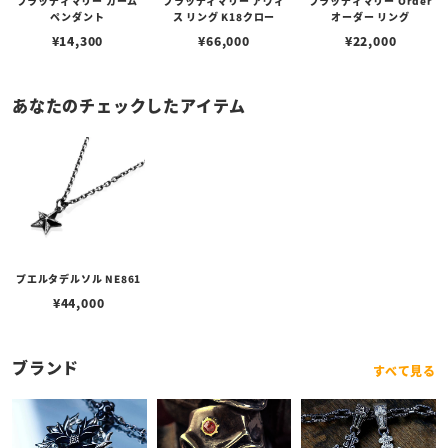
ブラッディマリー カーム
ブラッディマリー アヴィ
ブラッディマリー Order
ペンダント
ス リング K18クロー
オーダー リング
¥
14,300
¥
66,000
¥
22,000
あなたのチェックしたアイテム
プエルタデルソル NE861
¥
44,000
ブランド
すべて見る