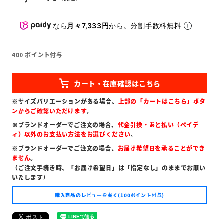
なら
月々7,333円
から。分割手数料無料
400
ポイント付与
※サイズバリエーションがある場合、
上部の「カートはこちら」ボタ
ンからご確認いただけます
。
※ブランドオーダーでご注文の場合、
代金引換・あと払い（ペイデ
ィ）以外のお支払い方法をお選びください
。
※ブランドオーダーでご注文の場合、
お届け希望日を承ることができ
ません
。
（ご注文手続き時、「お届け希望日」は「指定なし」のままでお願い
いたします）
購入商品のレビューを書く(100ポイント付与)