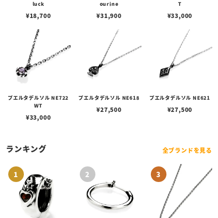
luck
ourine
T
¥
18,700
¥
31,900
¥
33,000
プエルタデルソル NE722
プエルタデルソル NE618
プエルタデルソル NE621
WT
¥
27,500
¥
27,500
¥
33,000
ランキング
全ブランドを見る