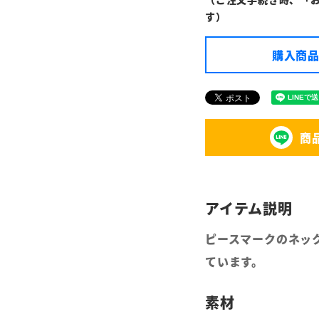
す）
購入商品
商
ピースマークのネックレ
ています。