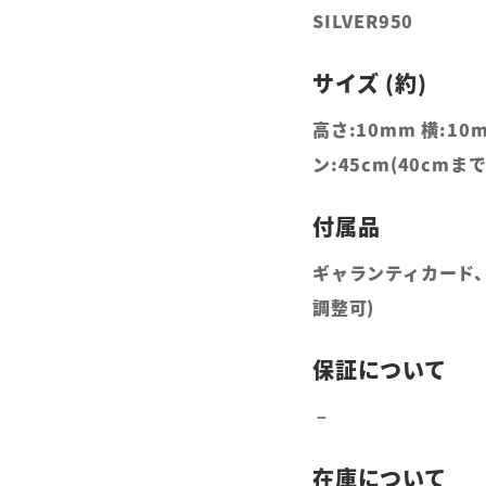
SILVER950
高さ:10mm 横:1
ン:45cm(40cmま
ギャランティカード、
調整可)