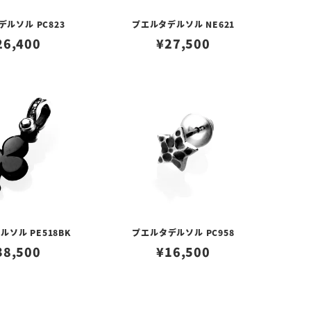
ルソル PC823
プエルタデルソル NE621
26,400
¥
27,500
ソル PE518BK
プエルタデルソル PC958
38,500
¥
16,500