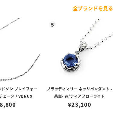
全ブランドを見る
ンドソン プレイフォー
ブラッディマリー ネッリペンダント -
ェーン / VENUS
果実- w/ティアフローライト
8,800
¥
23,100