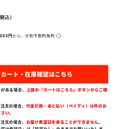
033円
から。分割手数料無料
ンがある場合、
上部の「カートはこちら」ボタンからご確
ご注文の場合、
代金引換・あと払い（ペイディ）以外のお
ださい
。
ご注文の場合、
お届け希望日を承ることができません
。
お届け希望日」は「指定なし」のままでお願いいたしま