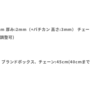
0mm 厚み:2mm（+バチカン 高さ:3mm） チェー
で調整可)
ブランドボックス、チェーン:45cm(40cmまで