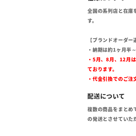
全国の系列店と在庫
す。
【ブランドオーダー
・納期は約1ヶ月半
・5月、8月、12月
ております。
・代金引換でのご注
複数の商品をまとめ
の発送とさせていた