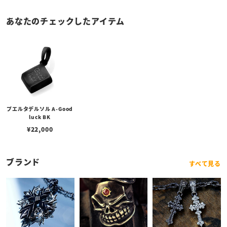
あなたのチェックしたアイテム
プエルタデルソル A-Good
luck BK
¥
22,000
ブランド
すべて見る