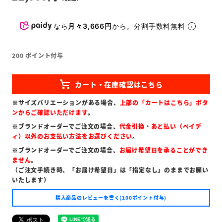
なら
月々3,666円
から。分割手数料無料
200
ポイント付与
※サイズバリエーションがある場合、
上部の「カートはこちら」ボタ
ンからご確認いただけます
。
※ブランドオーダーでご注文の場合、
代金引換・あと払い（ペイデ
ィ）以外のお支払い方法をお選びください
。
※ブランドオーダーでご注文の場合、
お届け希望日を承ることができ
ません
。
（ご注文手続き時、「お届け希望日」は「指定なし」のままでお願い
いたします）
購入商品のレビューを書く(100ポイント付与)