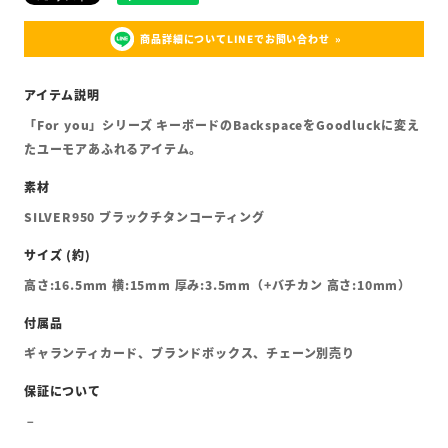
商品詳細についてLINEでお問い合わせ
「For you」シリーズ キーボードのBackspaceをGoodluckに変え
たユーモアあふれるアイテム。
SILVER950 ブラックチタンコーティング
高さ:16.5mm 横:15mm 厚み:3.5mm（+バチカン 高さ:10mm）
ギャランティカード、ブランドボックス、チェーン別売り