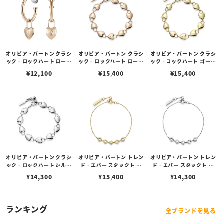
オリビア・バートン クラシ
オリビア・バートン クラシ
オリビア・バートン クラシ
ック - ロックハート ローズ
ック - ロックハート ローズ
ック - ロックハート ゴール
ゴールド フープ ピアス
ゴールド ブレスレット
ド ブレスレット
¥
12,100
¥
15,400
¥
15,400
オリビア・バートン クラシ
オリビア・バートン トレン
オリビア・バートン トレン
ック - ロックハート シルバ
ド - エバー スタックト ク
ド - エバー スタックト ク
ー ブレスレット
リスタル ゴールド ブレス
リスタル シルバー ブレス
¥
14,300
¥
15,400
¥
14,300
レット
レット
ランキング
全ブランドを見る