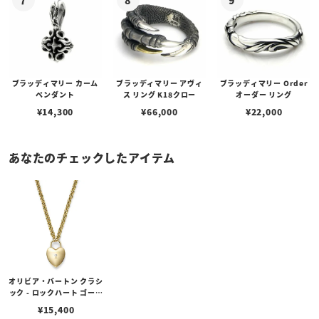
ブラッディマリー カーム
ブラッディマリー アヴィ
ブラッディマリー Order
ペンダント
ス リング K18クロー
オーダー リング
¥
14,300
¥
66,000
¥
22,000
あなたのチェックしたアイテム
オリビア・バートン クラシ
ック - ロックハート ゴール
ド ペンダント ネックレス
¥
15,400