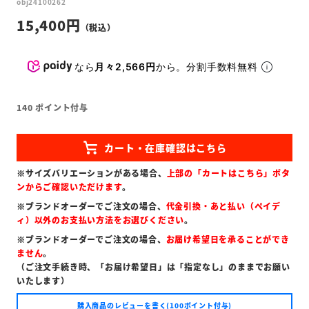
obj24100262
15,400
なら
月々2,566円
から。分割手数料無料
140
ポイント付与
※サイズバリエーションがある場合、
上部の「カートはこちら」ボタ
ンからご確認いただけます
。
※ブランドオーダーでご注文の場合、
代金引換・あと払い（ペイデ
ィ）以外のお支払い方法をお選びください
。
※ブランドオーダーでご注文の場合、
お届け希望日を承ることができ
ません
。
（ご注文手続き時、「お届け希望日」は「指定なし」のままでお願い
いたします）
購入商品のレビューを書く(100ポイント付与)