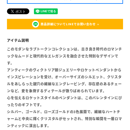
商品詳細についてLINEでお問い合わせ
このモダンなラブトークンコレクションは、古き良き時代のロマンチ
ックなムードと現代的なエレガンスを融合させた特別なデザインで
す。
アンティークのヴィクトリア朝ジュエリーやロケットペンダントから
インスピレーションを受け、オーバーサイズのシルエット、クリスタ
ルをあしらった鍵穴の繊細なエングレービング、存在感のあるチェー
ンなど、愛を象徴するディテールが散りばめられています。
心を伝えるロケットスタイルのペンダントは、このバレンタインにぴ
ったりのギフトです。
シルバー、ゴールド、ローズゴールドの3色展開で、繊細なハートチ
ャームと中央に輝くクリスタルがセットされ、特別な瞬間を一層ロマ
ンティックに演出します。