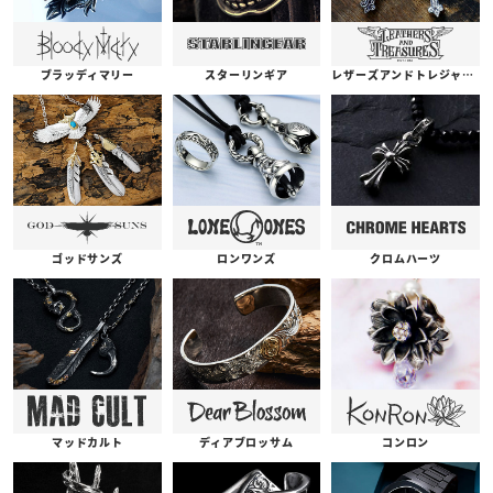
ブラッディマリー
スターリンギア
レザーズアンドトレジャーズ
ゴッドサンズ
ロンワンズ
クロムハーツ
コンロン
ディアブロッサム
マッドカルト