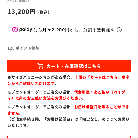
obj24100067
13,200
なら
月々2,200円
から。分割手数料無料
120
ポイント付与
※サイズバリエーションがある場合、
上部の「カートはこちら」ボタ
ンからご確認いただけます
。
※ブランドオーダーでご注文の場合、
代金引換・あと払い（ペイデ
ィ）以外のお支払い方法をお選びください
。
※ブランドオーダーでご注文の場合、
お届け希望日を承ることができ
ません
。
（ご注文手続き時、「お届け希望日」は「指定なし」のままでお願い
いたします）