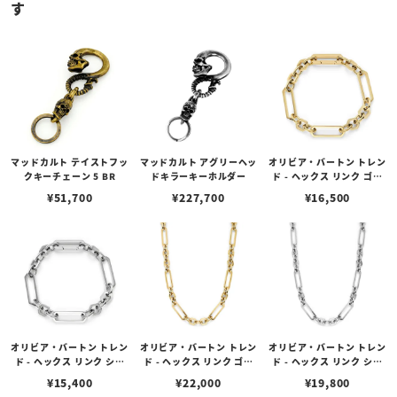
す
マッドカルト テイストフッ
マッドカルト アグリーヘッ
オリビア・バートン トレン
クキーチェーン 5 BR
ドキラーキーホルダー
ド - ヘックス リンク ゴー
ルド ブレスレット
¥
51,700
¥
227,700
¥
16,500
オリビア・バートン トレン
オリビア・バートン トレン
オリビア・バートン トレン
ド - ヘックス リンク シル
ド - ヘックス リンク ゴー
ド - ヘックス リンク シル
バー ブレスレット
ルド ネックレス
バー ネックレス
¥
15,400
¥
22,000
¥
19,800