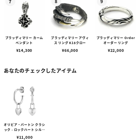
ブラッディマリー カーム
ブラッディマリー アヴィ
ブラッディマリー Order
ペンダント
ス リング K18クロー
オーダー リング
¥
14,300
¥
66,000
¥
22,000
あなたのチェックしたアイテム
オリビア・バートン クラシ
ック - ロックハート シルバ
ー フープ ピアス
¥
11,000