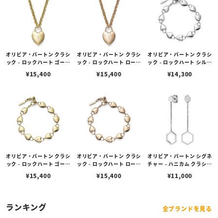
オリビア・バートン クラシ
オリビア・バートン クラシ
オリビア・バートン クラシ
ック - ロックハート ゴール
ック - ロックハート ローズ
ック - ロックハート シルバ
ド ペンダント ネックレス
ゴールド ペンダント ネッ
ー ブレスレット
¥
15,400
¥
15,400
¥
14,300
クレス
オリビア・バートン クラシ
オリビア・バートン クラシ
オリビア・バートン シグネ
ック - ロックハート ゴール
ック - ロックハート ローズ
チャー - ハニカム クラシッ
ド ブレスレット
ゴールド ブレスレット
ク シルバー ドロップ ピア
¥
15,400
¥
15,400
¥
11,000
ス
ランキング
全ブランドを見る