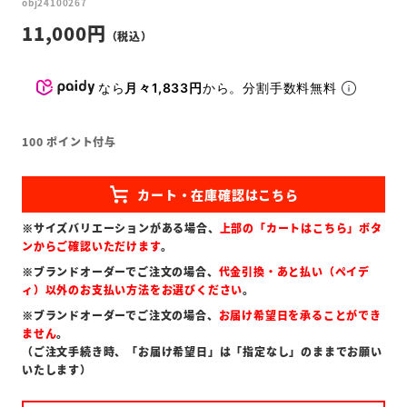
obj24100267
11,000
なら
月々1,833円
から。分割手数料無料
100
ポイント付与
※サイズバリエーションがある場合、
上部の「カートはこちら」ボタ
ンからご確認いただけます
。
※ブランドオーダーでご注文の場合、
代金引換・あと払い（ペイデ
ィ）以外のお支払い方法をお選びください
。
※ブランドオーダーでご注文の場合、
お届け希望日を承ることができ
ません
。
（ご注文手続き時、「お届け希望日」は「指定なし」のままでお願い
いたします）