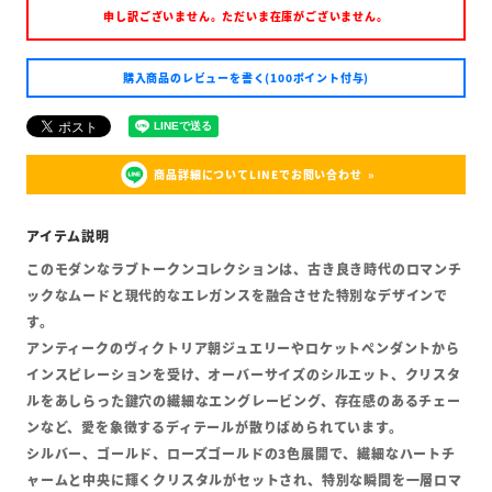
申し訳ございません。ただいま在庫がございません。
購入商品のレビューを書く(100ポイント付与)
商品詳細についてLINEでお問い合わせ
このモダンなラブトークンコレクションは、古き良き時代のロマンチ
ックなムードと現代的なエレガンスを融合させた特別なデザインで
す。
アンティークのヴィクトリア朝ジュエリーやロケットペンダントから
インスピレーションを受け、オーバーサイズのシルエット、クリスタ
ルをあしらった鍵穴の繊細なエングレービング、存在感のあるチェー
ンなど、愛を象徴するディテールが散りばめられています。
シルバー、ゴールド、ローズゴールドの3色展開で、繊細なハートチ
ャームと中央に輝くクリスタルがセットされ、特別な瞬間を一層ロマ