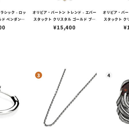
ラシック - ロッ
オリビア・バートン トレンド - エバー
オリビア・バート
ルド ペンダント
スタックト クリスタル ゴールド ブレ
スタックト ク
ス
00
¥
15,400
スレット
¥