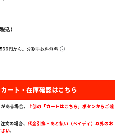
566円
から。分割手数料無料
ンがある場合、
上部の「カートはこちら」ボタンからご確
ご注文の場合、
代金引換・あと払い（ペイディ）以外のお
ださい
。