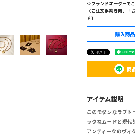
※ブランドオーダーで
（ご注文手続き時、「
す）
購入商品
商
このモダンなラブト
ックなムードと現代
アンティークのヴィ