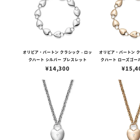
オリビア・バートン クラシック - ロッ
オリビア・バートン ク
クハート シルバー ブレスレット
クハート ローズゴー
¥
14,300
¥
15,4
ト