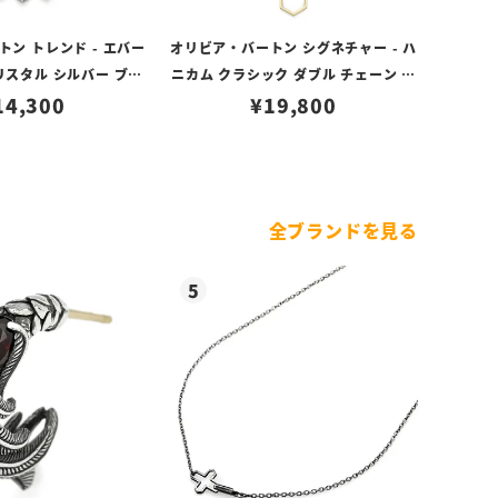
ン トレンド - エバー
オリビア・バートン シグネチャー - ハ
リスタル シルバー ブレ
ニカム クラシック ダブル チェーン ゴ
14,300
スレット
ールド ネックレス
¥
19,800
全ブランドを見る