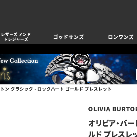
レザーズ アンド
ゴッドサンズ
ロンワンズ
トレジャーズ
トン クラシック - ロックハート ゴールド ブレスレット
OLIVIA BURTO
オリビア・バート
ルド ブレスレ