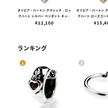
オリビア・バートン クラシック - ロッ
オリビア・バートン ク
クハート シルバー ペンダント ネック
クハート ローズゴー
¥
12,100
レス
¥
ネックレ
15,4
ランキング