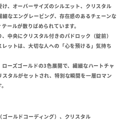
受け、オーバーサイズのシルエット、クリスタル
繊細なエングレービング、存在感のあるチェーンな
ィテールが散りばめられています。
り、中央にクリスタル付きのパドロック（錠前）
スレットは、大切な人への「心を預ける」気持ち
、ローズゴールドの3色展開で、繊細なハートチャ
リスタルがセットされ、特別な瞬間を一層ロマン
す。
（ゴールドコーディング）、クリスタル