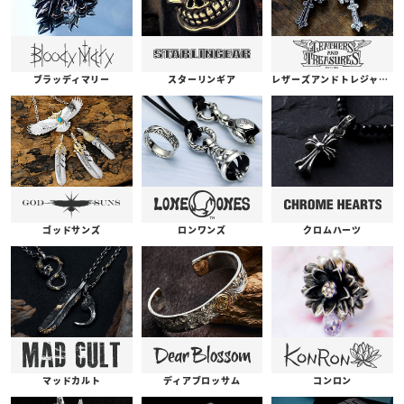
ブラッディマリー
スターリンギア
レザーズアンドトレジャーズ
ゴッドサンズ
ロンワンズ
クロムハーツ
コンロン
ディアブロッサム
マッドカルト