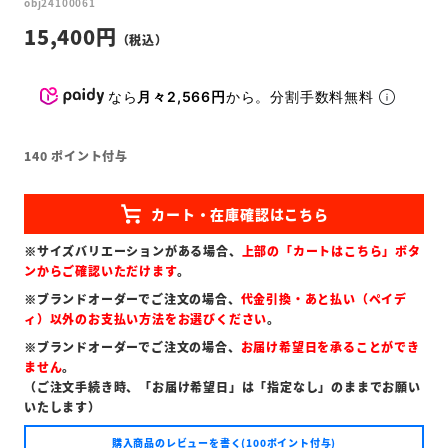
obj24100061
15,400
なら
月々2,566円
から。分割手数料無料
140
ポイント付与
※サイズバリエーションがある場合、
上部の「カートはこちら」ボタ
ンからご確認いただけます
。
※ブランドオーダーでご注文の場合、
代金引換・あと払い（ペイデ
ィ）以外のお支払い方法をお選びください
。
※ブランドオーダーでご注文の場合、
お届け希望日を承ることができ
ません
。
（ご注文手続き時、「お届け希望日」は「指定なし」のままでお願い
いたします）
購入商品のレビューを書く(100ポイント付与)