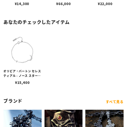
¥
14,300
¥
66,000
¥
22,000
あなたのチェックしたアイテム
オリビア・バートン セレス
ティアル - ノース スター &
ムーン シルバー ブレスレ
¥
15,400
ット
ブランド
すべて見る