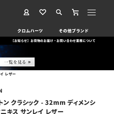
クロムハーツ
その他ブランド
【お知らせ】お荷物のお届け・お問い合わせ業務について
イ レザー
N
ン クラシック - 32mm ディメンシ
オニキス サンレイ レザー