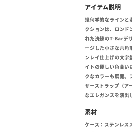
幾何学的なラインと滑
クションは、ロンド
れた洗練のT-Bar
ージした小さな六角
ンレイ仕上げの文字
イトの優しい色合い
クなカラーも展開。
ザーストラップ（ア
なエレガンスを演出
ケース：ステンレス