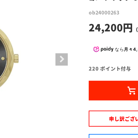
ob24000263
24,200
なら
月々4,
220
ポイント付与
申し訳ござ