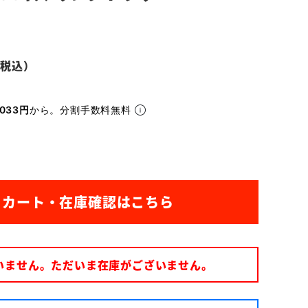
033円
から。分割手数料無料
いません。ただいま在庫がございません。