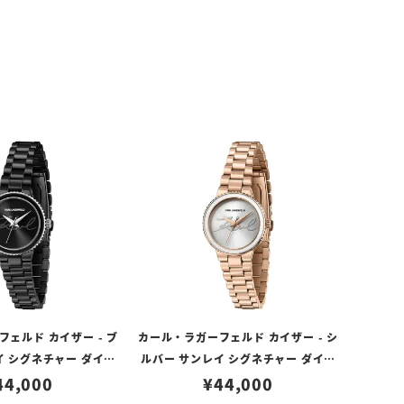
ェルド カイザー - ブ
カール・ラガーフェルド カイザー - シ
イ シグネチャー ダイヤ
ルバー サンレイ シグネチャー ダイヤ
 ブラック
44,000
ル ローズゴールド
¥
44,000