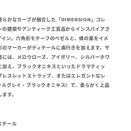
らかなカーブが融合した「DIMENSION」コレ
ンの建築やアンティーク工芸品からインスパイアさ
デザイン。六角形モチーフのベゼルと、蜂の巣をイメ
形のマーカーがディテールに奥行きを加えます。サ
盤には、メロウローズ、アイボリー、シルバーホワ
に加え、ブラックオニキスといったドラマティッ
ブレスレットストラップ、またはエレガントなレ
ールグレイ・ブラックオニキス）で、柔らかく上品
します。
スチール