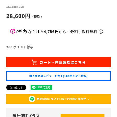
ob24000258
28,600
なら
月々4,766円
から。分割手数料無料
260
ポイント付与
購入商品のレビューを書く(100ポイント付与)
商品詳細についてLINEでお問い合わせ
時計保証プラス