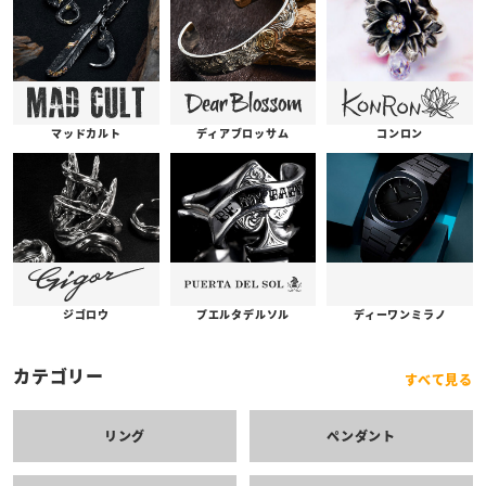
コンロン
ディアブロッサム
マッドカルト
プエルタデルソル
ジゴロウ
ディーワンミラノ
カテゴリー
すべて見る
リング
ペンダント