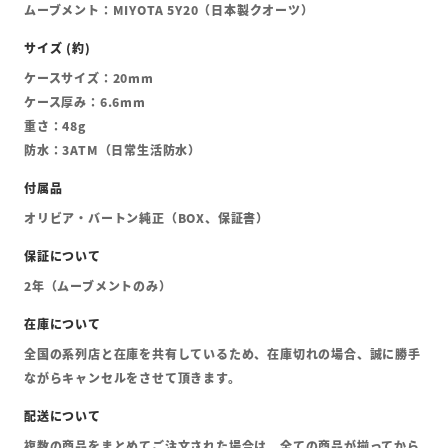
ムーブメント：MIYOTA 5Y20（日本製クオーツ）
ケースサイズ：20mm
ケース厚み：6.6mm
重さ：48g
防水：3ATM（日常生活防水）
オリビア・バートン純正（BOX、保証書）
2年（ムーブメントのみ）
全国の系列店と在庫を共有しているため、在庫切れの場合、誠に勝手
ながらキャンセルをさせて頂きます。
複数の商品をまとめてご注文された場合は、全ての商品が揃ってから