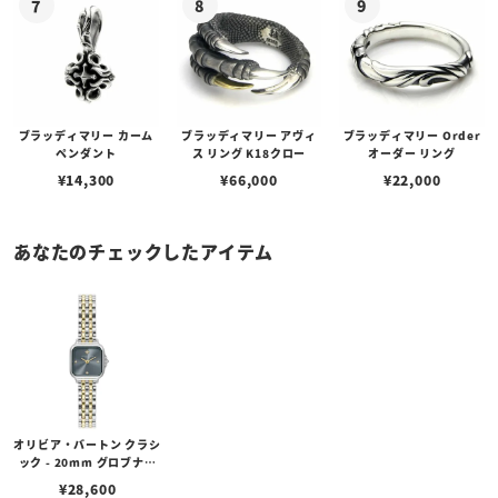
ブラッディマリー カーム
ブラッディマリー アヴィ
ブラッディマリー Order
ペンダント
ス リング K18クロー
オーダー リング
¥
14,300
¥
66,000
¥
22,000
あなたのチェックしたアイテム
オリビア・バートン クラシ
ック - 20mm グロブナー
ミニ チョークブルー サン
¥
28,600
レイ シルバー＆ゴールド