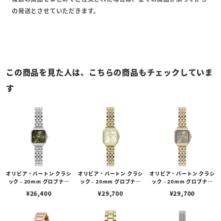
の発送とさせていただきます。
この商品を見た人は、こちらの商品もチェックしていま
す
オリビア・バートン クラシ
オリビア・バートン クラシ
オリビア・バートン クラシ
ック - 20mm グロブナー
ック - 20mm グロブナー
ック - 20mm グロブナー
ミニ セージグリーン サン
ミニ アイボリー サンレイ
ミニ アールグレイ サンレ
¥
26,400
¥
29,700
¥
29,700
レイ シルバー ブレスレッ
ゴールド ブレスレット
イ ローズゴールド ブレス
ト
レット