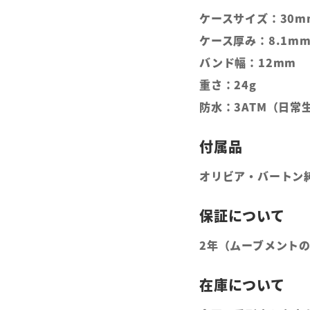
ケースサイズ：30m
ケース厚み：8.1m
バンド幅：12mm
重さ：24g
防水：3ATM（日常
オリビア・バートン
2年（ムーブメント