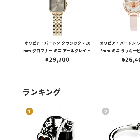
オリビア・バートン クラシック - 20
オリビア・バートン シ
mm グロブナー ミニ アールグレイ サ
3mm ミニ ラッキー
ンレイ ローズゴールド ブレスレット
¥
29,700
ワイト ライトブラ
¥
26,4
ランキング