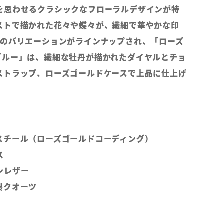
を思わせるクラシックなフローラルデザインが特
ストで描かれた花々や蝶々が、繊細で華やかな印
類のバリエーションがラインナップされ、「ローズ
ブルー」は、繊細な牡丹が描かれたダイヤルとチョ
ストラップ、ローズゴールドケースで上品に仕上げ
スチール（ローズゴールドコーディング）
ス
ンレザー
製クオーツ