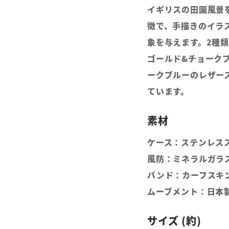
イギリスの田園風景
徴で、手描きのイラ
象を与えます。2種
ゴールド&チョーク
ークブルーのレザー
ています。
ケース：ステンレス
風防：ミネラルガラ
バンド：カーフスキ
ムーブメント：日本