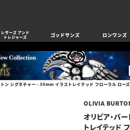
レザーズ アンド
ゴッドサンズ
ロンワンズ
トレジャーズ
トン シグネチャー - 30mm イラストレイテッド フローラル ロー
OLIVIA BURTO
オリビア・バート
トレイテッド 