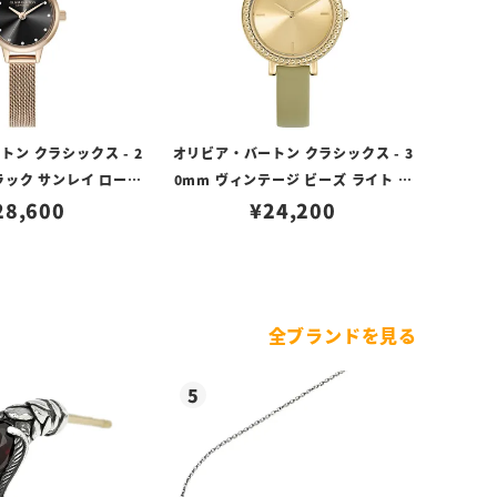
ン クラシックス - 2
オリビア・バートン クラシックス - 3
ラック サンレイ ローズ
0mm ヴィンテージ ビーズ ライト ゴ
ルド メッシュ
28,600
ールド サンレイ セージ グリーン レザ
¥
24,200
ー
全ブランドを見る