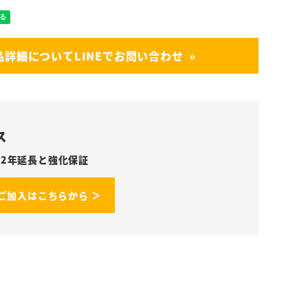
品詳細についてLINEでお問い合わせ
ス
2年延長と強化保証
ご加入はこちらから ＞