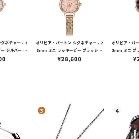
グネチャー - 2
オリビア・バートン シグネチャー - 2
オリビア・バート
ビー シルバー ホ
3mm ミニ ラッキービー ブラッシュ
3mm ミニ ブ
ッシュ レザー
00
グリッター ローズゴールド メッシュ
¥
28,600
ゴー
¥