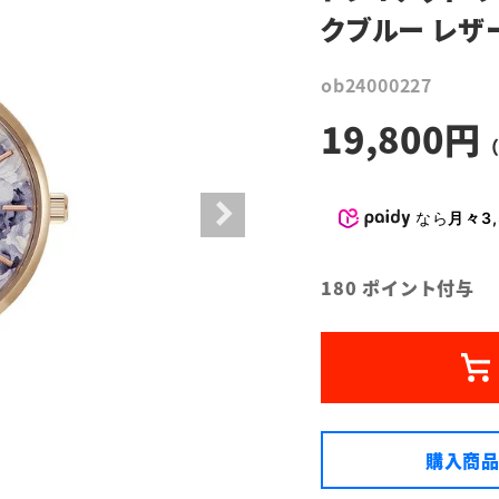
クブルー レザ
ob24000227
19,800
なら
月々3,
180
ポイント付与
購入商品