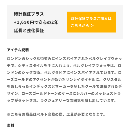
時計保証プラス
時計保証プラスご加入は
+
1,650
円で安心の2年
こちらから ＞
延長と強化保証
ロンドンのシックな街並みにインスパイアされたベルグレイブウォッ
チで、シティスタイルを手に入れよう。ベルグレイブウォッチは、ロ
ンドンのシックな街、ベルグラビアにインスパイアされています。ロ
ーズゴールドのアクセントが効いたサンレイダイヤルに、クリスタル
をあしらったインデックスとマーカーを配したクールで洗練されたデ
ザイン。ローズゴールドトーンのケースにシルバーのメッシュストラ
ップがセットされ、ラグジュアリーな雰囲気を醸し出しています。
※こちらの商品はベルト交換の際、工具が必要となります。