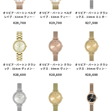
オリビア・バートン ベルグ
オリビア・バートン ベルグ
オリビア・バートン クラシ
レイブ - 32mm ティーバ
レイブ - 32mm ティーバ
ックス - 23mm ミニ ホワ
ー ホワイト & カーネーシ
ー ホワイト & ゴールドメ
イトマザーオブパール クリ
¥
29,700
¥
29,700
¥
27,500
ョンゴールドメッシュ
ッシュ
スタル シルバー メッシュ
オリビア・バートン クラシ
オリビア・バートン クラシ
オリビア・バートン クラシ
ック - 32mm ディメンシ
ックス - 30mm ヴィンテ
ックス - 30mm ヴィンテ
ョン アイボリー サンレイ
ージ ビーズ ローズゴール
ージ ビーズ ライト ゴール
¥
28,600
¥
28,600
¥
28,600
ゴールド ブレスレット
ド サンレイ メッシュ
ド サンレイ メッシュ