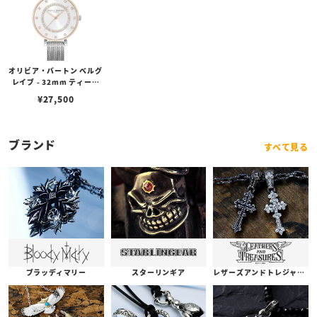
オリビア・バートン ベルグ
レイブ - 32mm ティーバ
ー ホワイト & 2トーン シ
¥
27,500
ルバーメッシュ
ブランド
すべて見る
ブラッディマリー
スターリンギア
レザーズアンドトレジャーズ