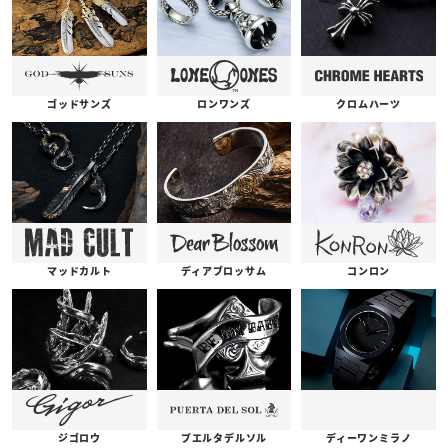
ゴッドサンズ
ロンワンズ
クロムハーツ
コンロン
ディアブロッサム
マッドカルト
プエルタデルソル
ジゴロウ
ディーワンミラノ