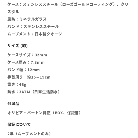
ケース：ステンレススチール（ローズゴールドコーティング）、クリ
スタル
風防：ミネラルガラス
バンド：ステンレススチール
ムーブメント：日本製クオーツ
ケースサイズ：32mm
ケース厚み：7.8mm
バンド幅：12mm
手首周り：約15～19cm
重さ：46g
防水：3ATM（日常生活防水）
オリビア・バートン純正（BOX、保証書）
2年（ムーブメントのみ）