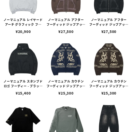
ノーマニュアル レイヤード
ノーマニュアル アフター
ノーマニュアル アフター
アーチ グラフィック フー
フーディッド ジップアップ
フーディッド ジップアップ
ディー - メランジ（Mサイ
- ウォッシュド ブラウン
- ウォッシュド ブラック
¥
20,900
¥
27,500
¥
27,500
ズ）
（Mサイズ）
（Mサイズ）
ノーマニュアル スタンプド
ノーマニュアル カウチン
ノーマニュアル カウチン
ロゴ フーディー - ブラック
フーディッド ジップアップ
フーディッド ジップアップ
（Mサイズ）
- ネイビー（Mサイズ）
- ブラウン（Mサイズ）
¥
15,400
¥
25,300
¥
25,300