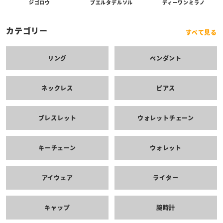
プエルタデルソル
ジゴロウ
ディーワンミラノ
カテゴリー
すべて見る
リング
ペンダント
ネックレス
ピアス
ブレスレット
ウォレットチェーン
キーチェーン
ウォレット
アイウェア
ライター
キャップ
腕時計