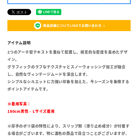
商品詳細についてLINEでお問い合わせ
2つのアーチ型テキストを重ねて配置し、視覚的な密度を高めたデザ
イン。
グラフィックのラフなテクスチャとスノーウォッシング加工が融合
し、自然なヴィンテージムードを演出します。
シンプルなシルエットに力強い印象を加えた、今シーズンを象徴する
ポイントアイテムです。
※着用写真：
180cm男性 - Lサイズ着用
※厚手のポリ袋の特性により、スリップ剤（滑り止め成分）が付着す
る場合がございます。特に濃色の商品で目立つことがございますが、