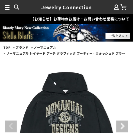
Jewelry Connection
【お知らせ】お荷物のお届け・お問い合わせ業務について
TOP
ブランド
ノーマニュアル
ノーマニュアル レイヤード アーチ グラフィック フーディー - ウォッシュド ブラック（Mサイズ）