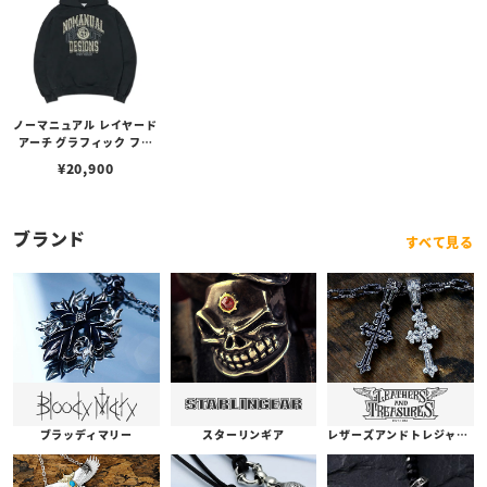
ノーマニュアル レイヤード
アーチ グラフィック フー
ディー - ウォッシュド ブラ
¥
20,900
ック（Mサイズ）
ブランド
すべて見る
ブラッディマリー
スターリンギア
レザーズアンドトレジャーズ