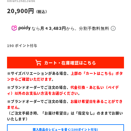
nmwf52hd12wbk
20,900
なら
月々3,483円
から。分割手数料無料
190
ポイント付与
※サイズバリエーションがある場合、
上部の「カートはこちら」ボタ
ンからご確認いただけます
。
※ブランドオーダーでご注文の場合、
代金引換・あと払い（ペイデ
ィ）以外のお支払い方法をお選びください
。
※ブランドオーダーでご注文の場合、
お届け希望日を承ることができ
ません
。
（ご注文手続き時、「お届け希望日」は「指定なし」のままでお願い
いたします）
購入商品のレビューを書く(100ポイント付与)