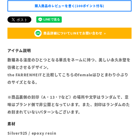
購入商品のレビューを書く(100ポイント付与)
商品詳細についてLINEでお問い合わせ
数種ある温度のひとつとなる華氏をネームに持つ、美しい永久氷壁を
彷彿とさせるデザイン。
the FARRENHEITと比較してこちらのfemaleはひとまわり小ぶり
のサイズとなる。
※商品裏側の刻印（A・13・7など）の場所や文字はランダムで、意
味はブランド側で非公開となっています。また、刻印はランダムのた
め刻まれていないパターンもございます。
Silver925 / epoxy resin