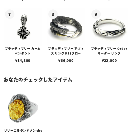
ブラッディマリー カーム
ブラッディマリー アヴィ
ブラッディマリー Order
ペンダント
ス リング K18クロー
オーダー リング
¥
14,300
¥
66,000
¥
22,000
あなたのチェックしたアイテム
リリーエルランドソン the