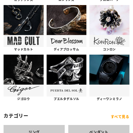
コンロン
ディアブロッサム
マッドカルト
プエルタデルソル
ジゴロウ
ディーワンミラノ
カテゴリー
すべて見る
リング
ペンダント