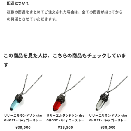
複数の商品をまとめてご注文された場合は、全ての商品が揃ってから
の発送とさせていただきます。
この商品を見た人は、こちらの商品もチェックしていま
す
リリーエルランドソン the
リリーエルランドソン the
リリーエルランドソン the
GHOST - tiny ゴーストタ
GHOST - tiny ゴーストタ
GHOST - tiny ゴーストタ
イニーペンダント/アクア
イニーペンダント/レッド
イニーペンダント/クリア
¥
38,500
¥
38,500
¥
38,500
ブルー オーバルチェーンセ
オーバルチェーンセット
オーバルチェーンセット