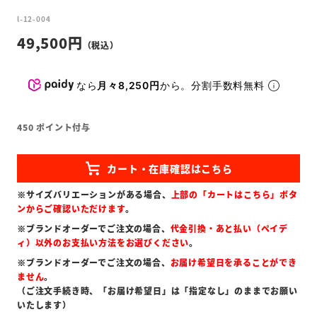
l-12-004
49,500
なら
月々8,250円
から。分割手数料無料
450
ポイント付与
※サイズバリエーションがある場合、
上部の「カートはこちら」ボタ
ンからご確認いただけます
。
※ブランドオーダーでご注文の場合、
代金引換・あと払い（ペイデ
ィ）以外のお支払い方法をお選びください
。
※ブランドオーダーでご注文の場合、
お届け希望日を承ることができ
ません
。
（ご注文手続き時、「お届け希望日」は「指定なし」のままでお願い
いたします）