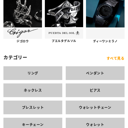
コンロン
ディアブロッサム
マッドカルト
プエルタデルソル
ジゴロウ
ディーワンミラノ
カテゴリー
すべて見る
リング
ペンダント
ネックレス
ピアス
ブレスレット
ウォレットチェーン