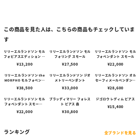
この商品を見た人は、こちらの商品もチェックしていま
す
リリーエルランドソン モル
リリーエルランドソン モル
リリーエルランドソン モル
フォピアスエディション ス
フォリング スモール
フォペンダント スモール
モール
¥
13,200
¥
27,500
¥
22,000
リリーエルランドソン the
リリーエルランドソン ジオ
リリーエルランドソン オル
MORPHO モルフォペンダ
メトリーペンダント
セーフィメールペンダント
ント
- ブルー
¥
38,500
¥
33,000
¥
28,600
リリーエルランドソン モル
ブラッディマリー フォレス
ジゴロウ レディム ピアス
フォペンダント スモール -
ト ピアス 森
¥
15,400
ブラック
¥
22,000
¥
30,800
ランキング
全ブランドを見る