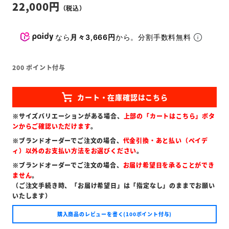
22,000
なら
月々3,666円
から。分割手数料無料
200
ポイント付与
※サイズバリエーションがある場合、
上部の「カートはこちら」ボタ
ンからご確認いただけます
。
※ブランドオーダーでご注文の場合、
代金引換・あと払い（ペイデ
ィ）以外のお支払い方法をお選びください
。
※ブランドオーダーでご注文の場合、
お届け希望日を承ることができ
ません
。
（ご注文手続き時、「お届け希望日」は「指定なし」のままでお願い
いたします）
購入商品のレビューを書く(100ポイント付与)