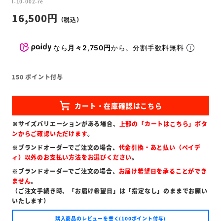
l-10-002-re
16,500
なら
月々2,750円
から。分割手数料無料
150
ポイント付与
※サイズバリエーションがある場合、
上部の「カートはこちら」ボタ
ンからご確認いただけます
。
※ブランドオーダーでご注文の場合、
代金引換・あと払い（ペイデ
ィ）以外のお支払い方法をお選びください
。
※ブランドオーダーでご注文の場合、
お届け希望日を承ることができ
ません
。
（ご注文手続き時、「お届け希望日」は「指定なし」のままでお願い
いたします）
購入商品のレビューを書く(100ポイント付与)