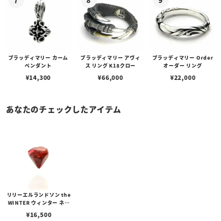
ブラッディマリー カーム
ブラッディマリー アヴィ
ブラッディマリー Order
ペンダント
ス リング K18クロー
オーダー リング
¥
14,300
¥
66,000
¥
22,000
あなたのチェックしたアイテム
リリーエルランドソン the
WINTER ウィンター ネイ
キッド ピアスエディショ
¥
16,500
ン/レッド