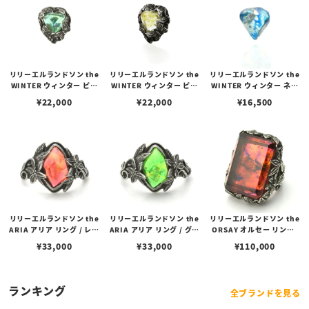
リリーエルランドソン the
リリーエルランドソン the
リリーエルランドソン the
WINTER ウィンター ピア
WINTER ウィンター ピア
WINTER ウィンター ネイ
スエディション/アクアブ
スエディション/レモンイ
キッド ピアスエディショ
¥
22,000
¥
22,000
¥
16,500
ルー
エロー
ン/アイスブルー
リリーエルランドソン the
リリーエルランドソン the
リリーエルランドソン the
ARIA アリア リング / レッ
ARIA アリア リング / グリ
ORSAY オルセー リング/
ド
ーン
レッド
¥
33,000
¥
33,000
¥
110,000
ランキング
全ブランドを見る