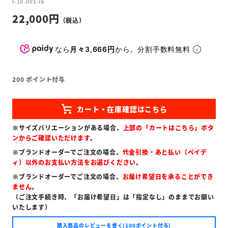
l-10-001-ib
22,000
なら
月々3,666円
から。分割手数料無料
200
ポイント付与
※サイズバリエーションがある場合、
上部の「カートはこちら」ボタ
ンからご確認いただけます
。
※ブランドオーダーでご注文の場合、
代金引換・あと払い（ペイデ
ィ）以外のお支払い方法をお選びください
。
※ブランドオーダーでご注文の場合、
お届け希望日を承ることができ
ません
。
（ご注文手続き時、「お届け希望日」は「指定なし」のままでお願い
いたします）
購入商品のレビューを書く(100ポイント付与)