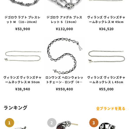
ジゴロウ ラプト ブレスレ
ジゴロウ アドグル ブレス
ヴィランズ ヴィランズチャ
ット M （18～20cm）
レット S （19cm）
ームネックレス M 45cm
¥
53,900
¥
132,000
¥
36,520
ヴィランズ ヴィランズチャ
ロンワンズ ヘロンウォレッ
ヴィランズ ヴィランズチャ
ームネックレス M 50cm
トチェーン - ロング（46c
ームネックレス L 45cm
m～60cm） w/ベルトフ
¥
38,940
¥
950,400
¥
55,000
ック＆クラスプ 1.0インチ
ランキング
全ブランドを見る