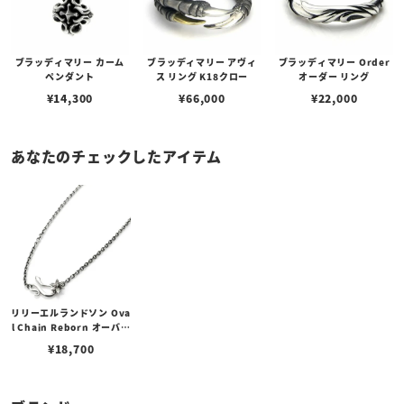
ブラッディマリー カーム
ブラッディマリー アヴィ
ブラッディマリー Order
ペンダント
ス リング K18クロー
オーダー リング
¥
14,300
¥
66,000
¥
22,000
あなたのチェックしたアイテム
リリーエルランドソン Ova
l Chain Reborn オーバル
チェーン リボーン 70cm
¥
18,700