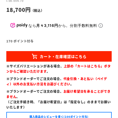
l-08-004-70
18,700
なら
月々3,116円
から。分割手数料無料
170
ポイント付与
※サイズバリエーションがある場合、
上部の「カートはこちら」ボタ
ンからご確認いただけます
。
※ブランドオーダーでご注文の場合、
代金引換・あと払い（ペイデ
ィ）以外のお支払い方法をお選びください
。
※ブランドオーダーでご注文の場合、
お届け希望日を承ることができ
ません
。
（ご注文手続き時、「お届け希望日」は「指定なし」のままでお願い
いたします）
購入商品のレビューを書く(100ポイント付与)