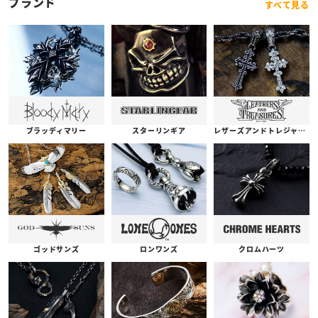
ブランド
すべて見る
ブラッディマリー
スターリンギア
レザーズアンドトレジャーズ
ゴッドサンズ
ロンワンズ
クロムハーツ