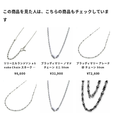
この商品を見た人は、こちらの商品もチェックしていま
す
リリーエルランドソン a S
ブラッディマリー ノマド
ブラッディマリー アレーナ
nake Chain スネーク チ
チェーン ミニ 50cm
砂 チェーン 50cm
ェーン
¥
6,600
¥
31,900
¥
72,600