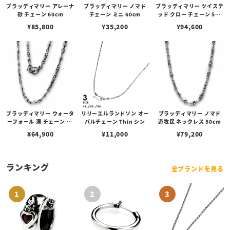
ブラッディマリー アレーナ
ブラッディマリー ノマド
ブラッディマリー ツイステ
砂 チェーン 60cm
チェーン ミニ 60cm
ッド クロー チェーン 50c
m
¥
85,800
¥
35,200
¥
94,600
ブラッディマリー ウォータ
リリーエルランドソン オー
ブラッディマリー ノマド
ーフォール 滝 チェーン 50
バルチェーン Thin シン
遊牧民 ネックレス 50cm
cm
¥
64,900
¥
11,000
¥
79,200
ランキング
全ブランドを見る