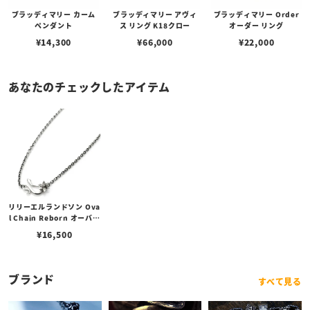
ブラッディマリー カーム
ブラッディマリー アヴィ
ブラッディマリー Order
ペンダント
ス リング K18クロー
オーダー リング
¥
14,300
¥
66,000
¥
22,000
あなたのチェックしたアイテム
リリーエルランドソン Ova
l Chain Reborn オーバル
チェーン リボーン 50cm
¥
16,500
ブランド
すべて見る