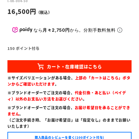
l-08-004-50
16,500
なら
月々2,750円
から。分割手数料無料
150
ポイント付与
※サイズバリエーションがある場合、
上部の「カートはこちら」ボタ
ンからご確認いただけます
。
※ブランドオーダーでご注文の場合、
代金引換・あと払い（ペイデ
ィ）以外のお支払い方法をお選びください
。
※ブランドオーダーでご注文の場合、
お届け希望日を承ることができ
ません
。
（ご注文手続き時、「お届け希望日」は「指定なし」のままでお願い
いたします）
購入商品のレビューを書く(100ポイント付与)