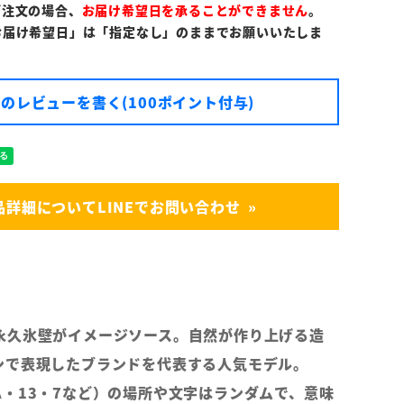
ご注文の場合、
お届け希望日を承ることができません
。
お届け希望日」は「指定なし」のままでお願いいたしま
のレビューを書く(100ポイント付与)
品詳細についてLINEでお問い合わせ
永久氷壁がイメージソース。自然が作り上げる造
ンで表現したブランドを代表する人気モデル。
A・13・7など）の場所や文字はランダムで、意味