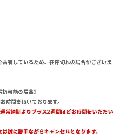
を共有しているため、在庫切れの場合がございま
選択可能の場合】
後お時間を頂いております。
は通常納期よりプラス2週間ほどお時間をいただい
文は誠に勝手ながらキャンセルとなります。