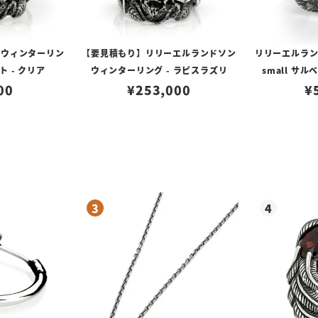
 ウィンターリン
【要見積もり】リリーエルランドソン
リリーエルランド
ト - クリア
ウィンターリング - ラピスラズリ
small サ
00
¥
253,000
¥