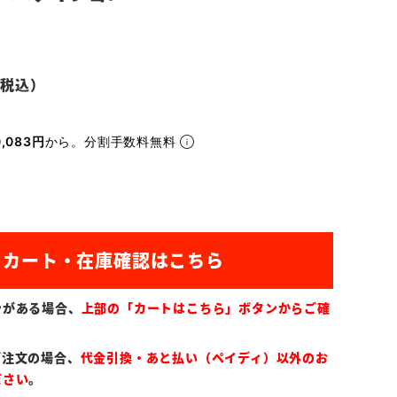
,083円
から。分割手数料無料
ンがある場合、
上部の「カートはこちら」ボタンからご確
ご注文の場合、
代金引換・あと払い（ペイディ）以外のお
ださい
。