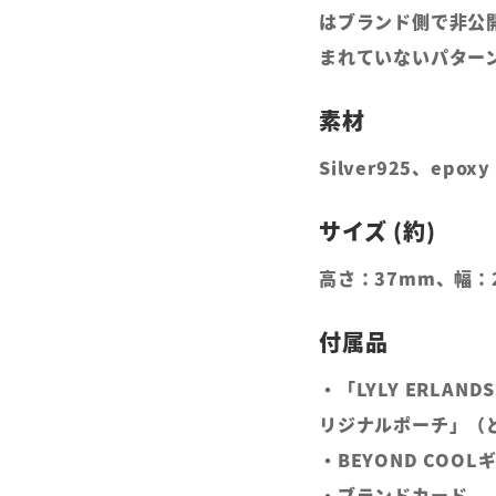
はブランド側で非公
まれていないパター
Silver925、epoxy 
高さ：37mm、幅：
・「LYLY ERLAN
リジナルポーチ」（
・BEYOND COO
・ブランドカード