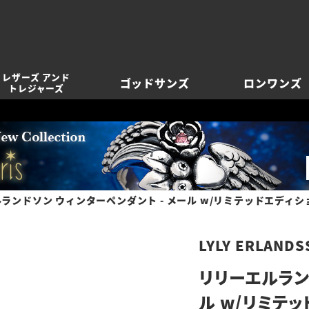
レザーズ アンド
ゴッドサンズ
ロンワンズ
トレジャーズ
ランドソン ウィンターペンダント - メール w/リミテッドエディシ
LYLY ERLANDS
リリーエルラン
ル w/リミテ