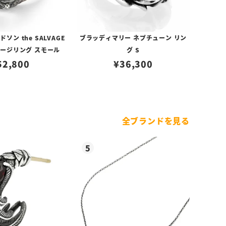
ソン the SALVAGE
ブラッディマリー ネプチューン リン
ルベージリング スモール
グ S
52,800
¥
36,300
全ブランドを見る