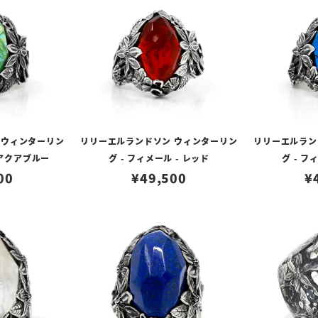
 ウィンターリン
リリーエルランドソン ウィンターリン
リリーエルラン
- アクアブルー
グ - フィメール - レッド
グ - フ
00
¥
49,500
¥