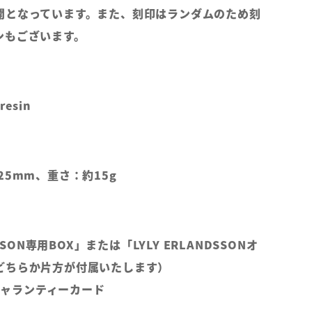
開となっています。また、刻印はランダムのため刻
ンもございます。
resin
25mm、重さ：約15g
DSSON専用BOX」または「LYLY ERLANDSSONオ
どちらか片方が付属いたします）
Lギャランティーカード