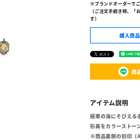
※ブランドオーダーで
（ご注文手続き時、「
す）
購入商品
商
極寒の海にそびえる
形美をカラーストー
※商品裏側の刻印（