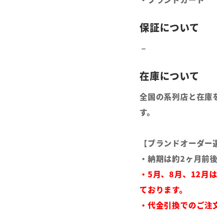
全国の系列店と在庫
す。
【ブランドオーダー
・納期は約2ヶ月前
・5月、8月、12月
ております。
・代金引換でのご注