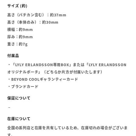
高さ（バチカン含む）：約37mm
高さ（本体のみ）：約30mm
横幅：約9mm
厚み：約9mm
重さ：約7g
・「LYLY ERLANDSSON専用BOX」または「LYLY ERLANDSSON
オリジナルポーチ」（どちらか片方が付属いたします）
・BEYOND COOLギャランティーカード
・ブランドカード
全国の系列店と在庫を共有しているため、在庫切れの場合がございま
す。