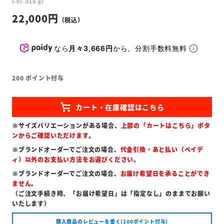
l-07-018-gr
22,000
なら
月々3,666円
から。分割手数料無料
200
ポイント付与
※サイズバリエーションがある場合、
上部の「カートはこちら」ボタ
ンからご確認いただけます
。
※ブランドオーダーでご注文の場合、
代金引換・あと払い（ペイデ
ィ）以外のお支払い方法をお選びください
。
※ブランドオーダーでご注文の場合、
お届け希望日を承ることができ
ません
。
（ご注文手続き時、「お届け希望日」は「指定なし」のままでお願い
いたします）
購入商品のレビューを書く(100ポイント付与)