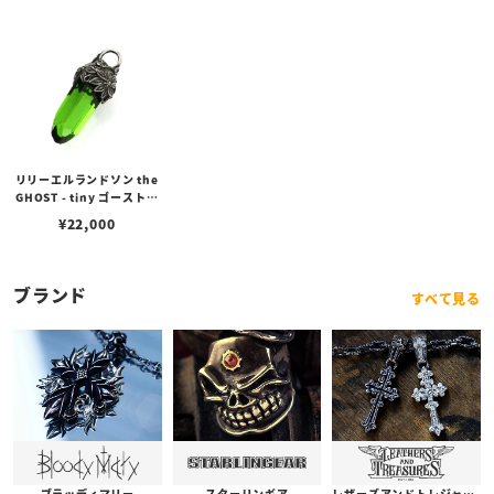
リリーエルランドソン the
GHOST - tiny ゴーストタ
イニーペンダント/グリー
¥
22,000
ン（トップのみ）
ブランド
すべて見る
ブラッディマリー
スターリンギア
レザーズアンドトレジャーズ