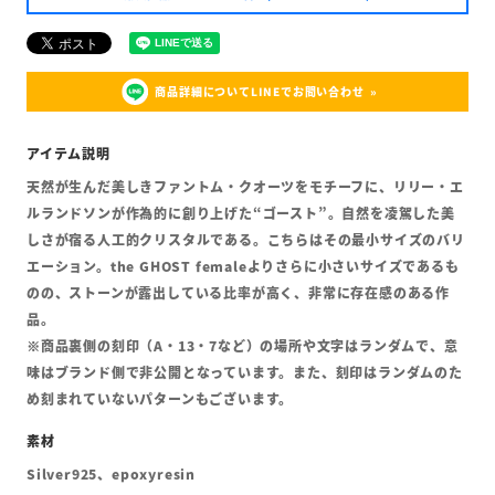
商品詳細についてLINEでお問い合わせ
天然が生んだ美しきファントム・クオーツをモチーフに、リリー・エ
ルランドソンが作為的に創り上げた“ゴースト”。自然を凌駕した美
しさが宿る人工的クリスタルである。こちらはその最小サイズのバリ
エーション。the GHOST femaleよりさらに小さいサイズであるも
のの、ストーンが露出している比率が高く、非常に存在感のある作
品。
※商品裏側の刻印（A・13・7など）の場所や文字はランダムで、意
味はブランド側で非公開となっています。また、刻印はランダムのた
め刻まれていないパターンもございます。
Silver925、epoxyresin