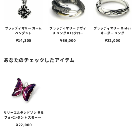
ブラッディマリー カーム
ブラッディマリー アヴィ
ブラッディマリー Order
ペンダント
ス リング K18クロー
オーダー リング
¥
14,300
¥
66,000
¥
22,000
あなたのチェックしたアイテム
リリーエルランドソン モル
フォペンダント スモール -
パープル
¥
22,000