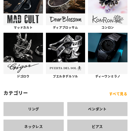
コンロン
ディアブロッサム
マッドカルト
プエルタデルソル
ジゴロウ
ディーワンミラノ
カテゴリー
すべて見る
リング
ペンダント
ネックレス
ピアス