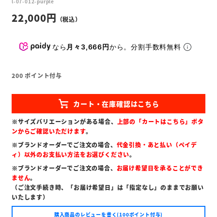
l-07-012-purple
22,000
なら
月々3,666円
から。分割手数料無料
200
ポイント付与
※サイズバリエーションがある場合、
上部の「カートはこちら」ボタ
ンからご確認いただけます
。
※ブランドオーダーでご注文の場合、
代金引換・あと払い（ペイデ
ィ）以外のお支払い方法をお選びください
。
※ブランドオーダーでご注文の場合、
お届け希望日を承ることができ
ません
。
（ご注文手続き時、「お届け希望日」は「指定なし」のままでお願い
いたします）
購入商品のレビューを書く(100ポイント付与)