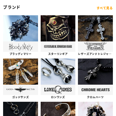
ブランド
すべて見る
ブラッディマリー
スターリンギア
レザーズアンドトレジャーズ
ゴッドサンズ
ロンワンズ
クロムハーツ