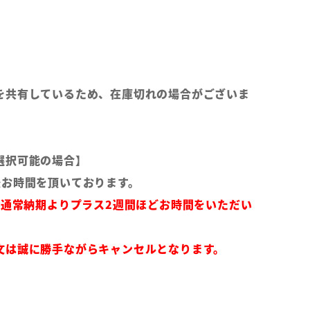
を共有しているため、在庫切れの場合がございま
選択可能の場合】
後お時間を頂いております。
は通常納期よりプラス2週間ほどお時間をいただい
文は誠に勝手ながらキャンセルとなります。