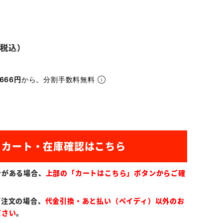
666円
から。分割手数料無料
ンがある場合、
上部の「カートはこちら」ボタンからご確
ご注文の場合、
代金引換・あと払い（ペイディ）以外のお
ださい
。