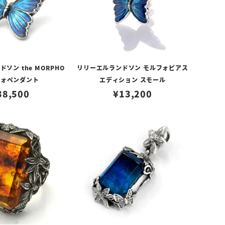
ソン the MORPHO
リリーエルランドソン モルフォピアス
フォペンダント
エディション スモール
38,500
¥
13,200