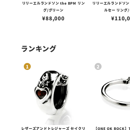
リリーエルランドソン the BPM リン
リリーエルランドソン th
グ/グリーン
ルセー リング
¥
88,000
¥
110,
ランキング
レザーズアンドトレジャーズ セイクリ
【ONE OK ROCK】