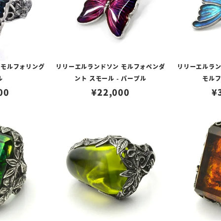
 モルフォリング
リリーエルランドソン モルフォペンダ
リリーエルランド
ル
ント スモール - パープル
モル
00
¥
22,000
¥