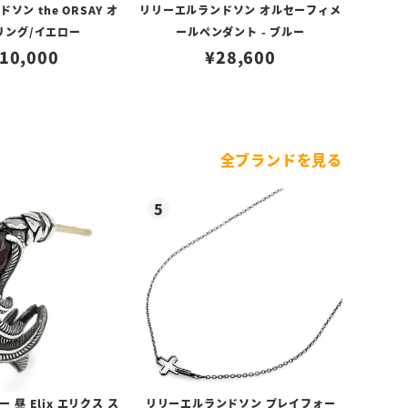
ソン the ORSAY オ
リリーエルランドソン オルセーフィメ
リング/イエロー
ールペンダント - ブルー
10,000
¥
28,600
全ブランドを見る
昼 Elix エリクス ス
リリーエルランドソン プレイフォー