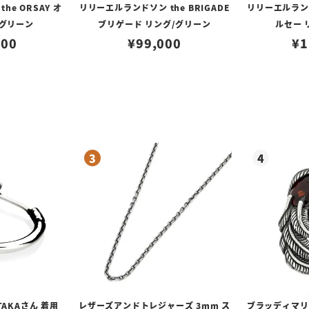
e ORSAY オ
リリーエルランドソン the BRIGADE
リリーエルランド
/グリーン
ブリゲード リング/グリーン
ルセー 
000
¥
99,000
¥
1
TAKAさん 着用
レザーズアンドトレジャーズ 3mm ス
ブラッディマリー 