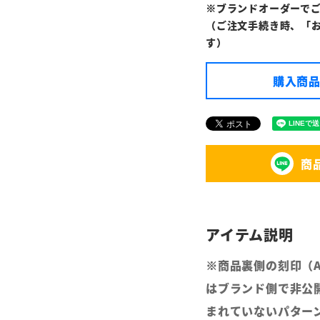
※ブランドオーダーで
（ご注文手続き時、「
す）
購入商品
商
※商品裏側の刻印（
はブランド側で非公
まれていないパター