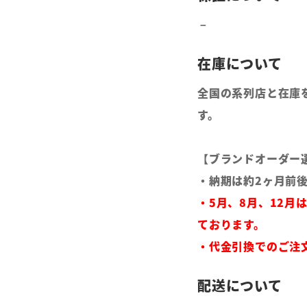
全国の系列店と在庫
す。
【ブランドオーダー
・納期は約2ヶ月前
・5月、8月、12月
ております。
・代金引換でのご注