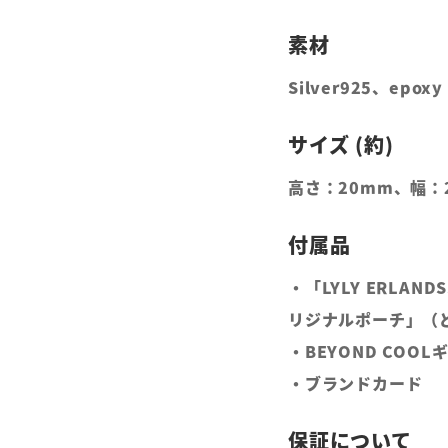
Silver925、epoxy 
高さ：20mm、幅：
・「LYLY ERLAN
リジナルポーチ」（
・BEYOND COO
・ブランドカード