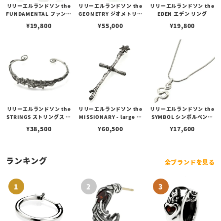
リリーエルランドソン the
リリーエルランドソン the
リリーエルランドソン the
FUNDAMENTAL ファンダ
GEOMETRY ジオメトリー
EDEN エデン リング
メンタルリング
リング
¥
19,800
¥
55,000
¥
19,800
リリーエルランドソン the
リリーエルランドソン the
リリーエルランドソン the
STRINGS ストリングス ブ
MISSIONARY - large ミ
SYMBOL シンボルペンダ
レスレット
ッショナリーペンダント -
ント（スネークチェーンセ
¥
38,500
¥
60,500
¥
17,600
ラージ（トップのみ）
ット）
ランキング
全ブランドを見る