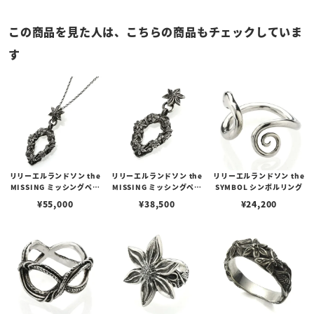
この商品を見た人は、こちらの商品もチェックしていま
す
リリーエルランドソン the
リリーエルランドソン the
リリーエルランドソン the
MISSING ミッシングペン
MISSING ミッシングペン
SYMBOL シンボルリング
ダント オーバルチェーンセ
ダント（トップのみ）
¥
55,000
¥
38,500
¥
24,200
ット