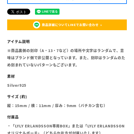
商品詳細についてLINEでお問い合わせ
※商品裏側の刻印（A・13・7など）の場所や文字はランダムで、意
味はブランド側で非公開となっています。また、刻印はランダムのた
め刻まれていないパターンもございます。
Silver925
縦：15mm / 横：11mm / 厚み：9mm（バチカン含む）
・「LYLY ERLANDSSON専用BOX」または「LYLY ERLANDSSON
オリジナルポーチ」（どちらか片方が付属いたします）