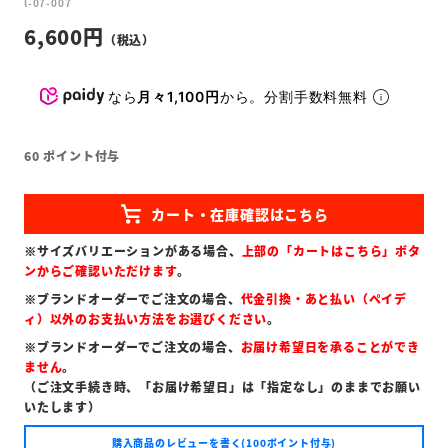
l-07-007
6,600
なら
月々1,100円
から。分割手数料無料
60
ポイント付与
※サイズバリエーションがある場合、
上部の「カートはこちら」ボタ
ンからご確認いただけます
。
※ブランドオーダーでご注文の場合、
代金引換・あと払い（ペイデ
ィ）以外のお支払い方法をお選びください
。
※ブランドオーダーでご注文の場合、
お届け希望日を承ることができ
ません
。
（ご注文手続き時、「お届け希望日」は「指定なし」のままでお願い
いたします）
購入商品のレビューを書く(100ポイント付与)